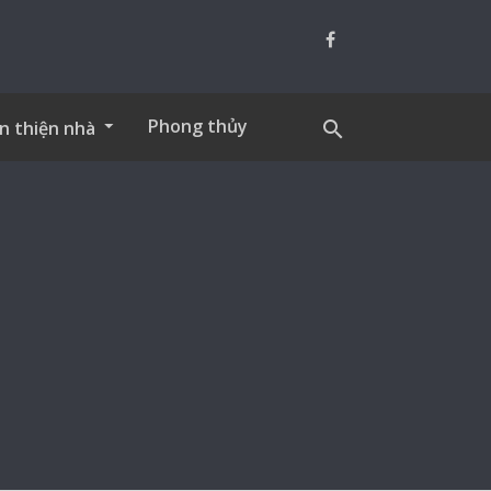
Phong thủy
n thiện nhà
search