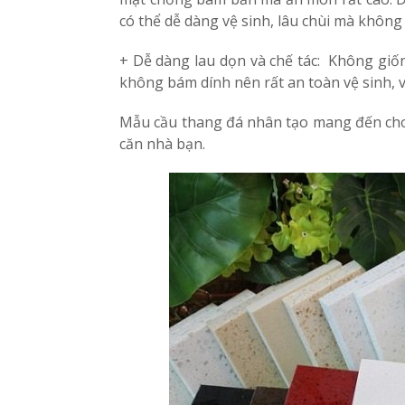
có thể dễ dàng vệ sinh, lâu chùi mà khôn
+
Dễ dàng lau dọn và chế tác: Không giốn
không bám dính nên rất an toàn vệ sinh, và
Mẫu cầu thang đá nhân tạo mang đến cho n
căn nhà bạn.