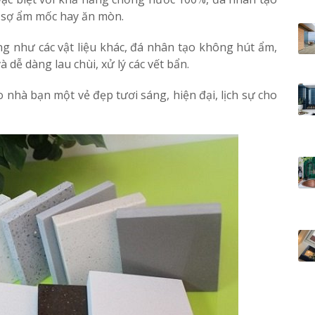
g sợ ẩm mốc hay ăn mòn.
g như các vật liệu khác, đá nhân tạo không hút ẩm,
 dễ dàng lau chùi, xử lý các vết bẩn.
hà bạn một vẻ đẹp tươi sáng, hiện đại, lịch sự cho