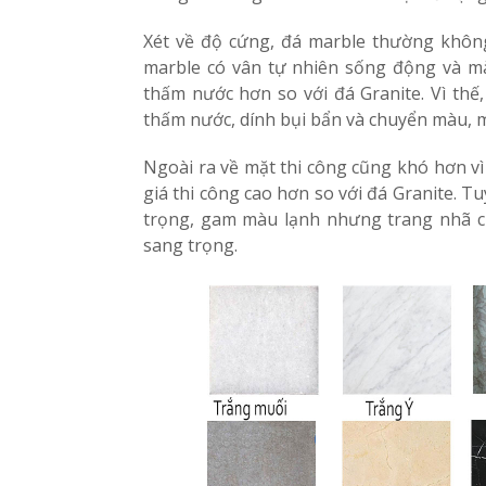
Xét về độ cứng, đá marble thường không
marble có vân tự nhiên sống động và mà
thấm nước hơn so với đá Granite. Vì thế
thấm nước, dính bụi bẩn và chuyển màu, m
Ngoài ra về mặt thi công cũng khó hơn v
giá thi công cao hơn so với đá Granite. 
trọng, gam màu lạnh nhưng trang nhã của
sang trọng.