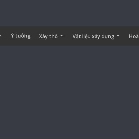
Ý tưởng
Xây thô
Vật liệu xây dựng
Hoà