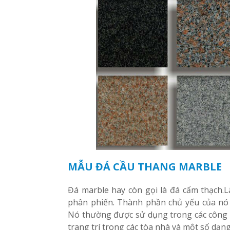
MẪU ĐÁ CẦU THANG MARBLE
Đá marble hay còn gọi là đá cẩm thạch.Là
phân phiến. Thành phần chủ yếu của nó l
Nó thường được sử dụng trong các công t
trang trí trong các tòa nhà và một số dạ