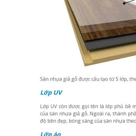
Sàn nhựa giả gỗ được cấu tạo từ 5 lớp, th
Lớp UV
Lớp UV còn được gọi tên là lớp phủ bề m
của sàn nhựa giả gỗ. Ngoài ra, thành phầ
độ bền đẹp, bóng sáng của sàn nhựa theo 
Lớp áo