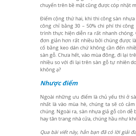
chuyển trên bề mặt cũng được cóp nhặt m
Điểm cộng thứ hai, khi thi công sàn nhựa 
công chỉ bằng 30 – 50% chi phí thi công 
trình thực hiện diễn ra rất nhanh chóng.
đơn giản hơn rất nhiều bởi chúng được là
cố bằng keo dán chứ không cần đến nhiề
sàn gỗ. Chưa hết, vào mùa đông, đi lại t
nhiều so với đi lại trên sàn gỗ tự nhiên 
không ạ?
Nhược điểm
Ngoài những ưu điểm là chủ yếu thì ở s
nhất là vào mùa hè, chúng ta sẽ có cảm 
chúng. Ngoài ra, sàn nhựa giả gỗ còn dễ 
hay tân trang nhà cửa, chúng hầu như kh
Qua bài viết này, hẳn bạn đã có lời giải 