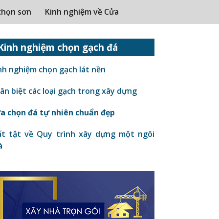
chọn sơn
Kinh nghiệm về Cửa
Kinh nghiệm chọn gạch đá
nh nghiệm chọn gạch lát nền
n biệt các loại gạch trong xây dựng
a chọn đá tự nhiên chuẩn đẹp
t tật về Quy trình xây dựng một ngôi
à