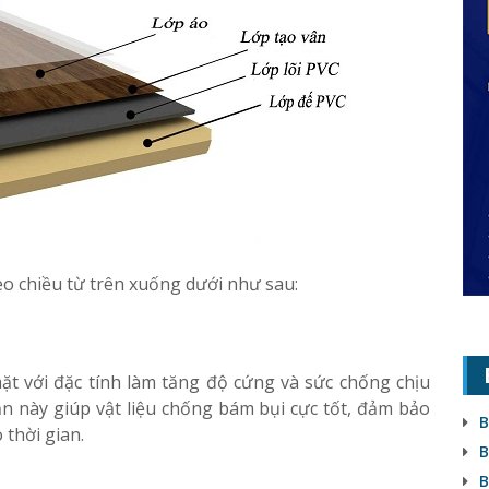
eo chiều từ trên xuống dưới như sau:
ặt với đặc tính làm tăng độ cứng và sức chống chịu
n này giúp vật liệu chống bám bụi cực tốt, đảm bảo
B
thời gian.
B
B