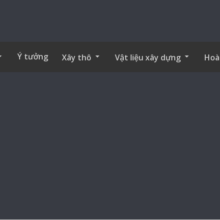
Ý tưởng
Xây thô
Vật liệu xây dựng
Hoà