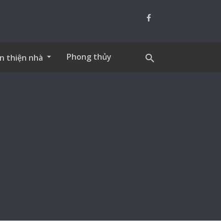
Phong thủy
n thiện nhà
search