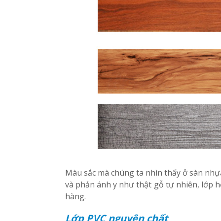
Màu sắc mà chúng ta nhìn thấy ở sàn nhựa
và phản ánh y như thật gỗ tự nhiên, lớp họ
hàng.
Lớp PVC nguyên chất