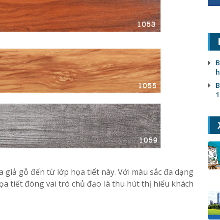
B
h
B
1
 giả gỗ đến từ lớp họa tiết này. Với màu sắc đa dạng
a tiết đóng vai trò chủ đạo là thu hút thị hiếu khách