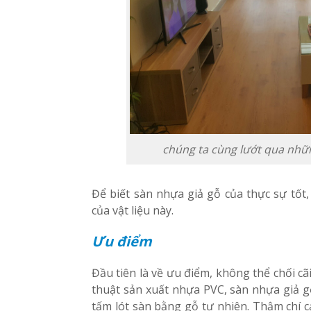
chúng ta cùng lướt qua nhữn
Để biết sàn nhựa giả gỗ của thực sự tốt
của vật liệu này.
Ưu điểm
Đầu tiên là về ưu điểm, không thể chối cã
thuật sản xuất nhựa PVC, sàn nhựa giả 
tấm lót sàn bằng gỗ tự nhiên. Thậm chí c