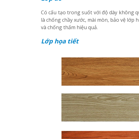
Có cấu tạo trong suốt với độ dày không q
là chống chầy xước, mài mòn, bảo vệ lớp h
và chống thấm hiệu quả.
Lớp họa tiết