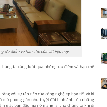
g ưu điểm và hạn chế của vật liệu này.
, chúng ta cùng lướt qua những ưu điểm và hạn chế
i rằng với sự tân tiến của công nghệ ép họa tiế và kĩ
gỗ mô phỏng gần như tuyệt đối hình ảnh của những
ảm giác ban đầu mà nó mang lại cho chúng ta khi di