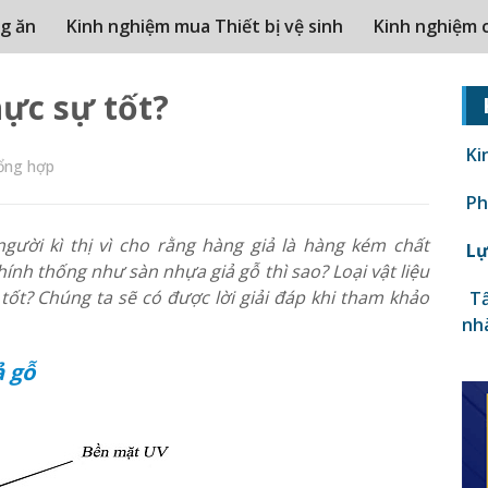
g ăn
Kinh nghiệm mua Thiết bị vệ sinh
Kinh nghiệm 
hực sự tốt?
Ki
ổng hợp
Phâ
người kì thị vì cho rằng hàng giả là hàng kém chất
Lự
hính thống như sàn nhựa giả gỗ thì sao? Loại vật liệu
tốt? Chúng ta sẽ có được lời giải đáp khi tham khảo
Tấ
nh
ả gỗ