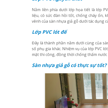
Nằm liền phía dưới lớp họa tiết là lớp 
liệu, có sức đàn hồi tốt, chống cháy ổn,
vênh của sàn nhựa giả gỗ dưới tác dụng củ
Lớp PVC lót đế
Đây là thành phần nằm dưới cùng của sà
số phụ gia khác. Nhiệm vụ của lớp PVC lót
mặt thi công, đồng thời chống thấm nước 
Sàn nhựa giả gỗ có thực sự tốt?