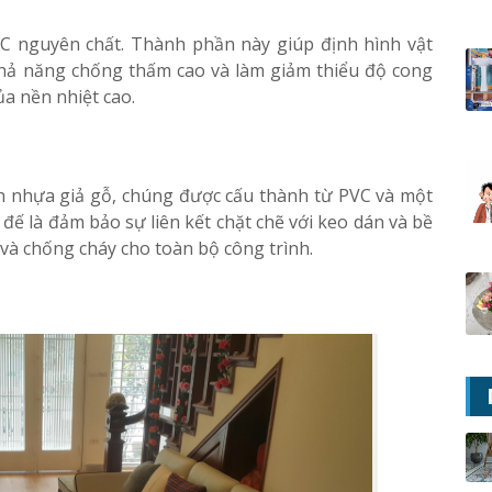
PVC nguyên chất. Thành phần này giúp định hình vật
 khả năng chống thấm cao và làm giảm thiểu độ cong
a nền nhiệt cao.
n nhựa giả gỗ, chúng được cấu thành từ PVC và một
 đế là đảm bảo sự liên kết chặt chẽ với keo dán và bề
và chống cháy cho toàn bộ công trình.