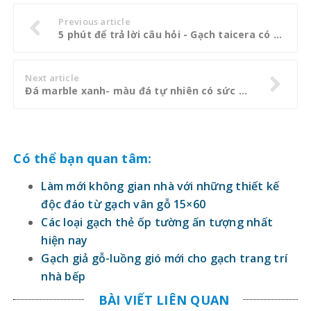
Previous article
5 phút để trả lời câu hỏi - Gạch taicera có tốt không?
Next article
Đá marble xanh- màu đá tự nhiên có sức hút đến lạ
Có thể bạn quan tâm:
Làm mới không gian nhà với những thiết kế
độc đáo từ gạch vân gỗ 15×60
Các loại gạch thẻ ốp tường ấn tượng nhất
hiện nay
Gạch giả gỗ-luồng gió mới cho gạch trang trí
nhà bếp
BÀI VIẾT LIÊN QUAN