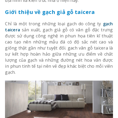
địa hình và kiến trúc nhà ở hiện nay.
Giới thiệu về gạch giả gỗ taicera
Chỉ là một trong những loại gạch do công ty
gạch
taicera
sản xuất, gạch giả gỗ có vân gỗ đặc trưng
được sử dụng công nghệ in phun họa tiên kĩ thuật
cao tạo nên những mẫu đá có độ sắc nét cao và
giống thật gần như tuyệt đối. gach vân gỗ taicera là
sự kết hợp hoàn hảo giữa những ưu điểm về chất
lượng của gạch và những đường nét hoa văn được
in phun tinh tế tại nên vẻ đẹp khác biệt cho mỗi viên
gạch.