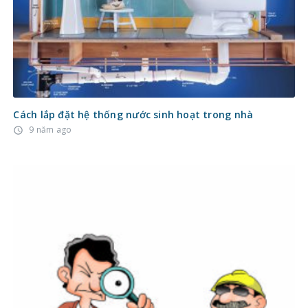
Cách lắp đặt hệ thống nước sinh hoạt trong nhà
9 năm ago
access_time