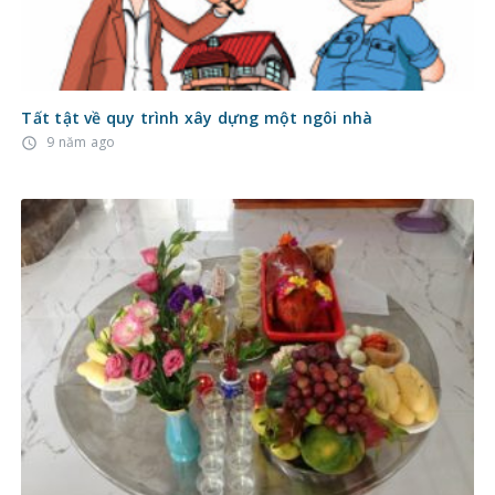
Tất tật về quy trình xây dựng một ngôi nhà
9 năm ago
access_time