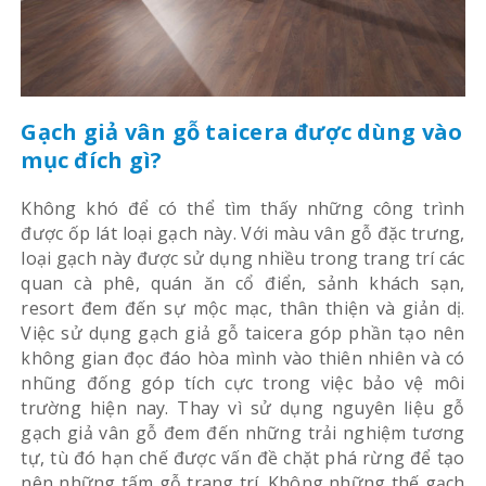
Gạch giả vân gỗ taicera được dùng vào
mục đích gì?
Không khó để có thể tìm thấy những công trình
được ốp lát loại gạch này. Với màu vân gỗ đặc trưng,
loại gạch này được sử dụng nhiều trong trang trí các
quan cà phê, quán ăn cổ điển, sảnh khách sạn,
resort đem đến sự mộc mạc, thân thiện và giản dị.
Việc sử dụng gạch giả gỗ taicera góp phần tạo nên
không gian đọc đáo hòa mình vào thiên nhiên và có
nhũng đống góp tích cực trong việc bảo vệ môi
trường hiện nay. Thay vì sử dụng nguyên liệu gỗ
gạch giả vân gỗ đem đến những trải nghiệm tương
tự, tù đó hạn chế được vấn đề chặt phá rừng để tạo
nên những tấm gỗ trang trí. Không những thế gạch