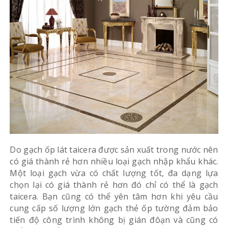
Do gạch ốp lát taicera được sản xuất trong nước nên
có giá thành rẻ hơn nhiều loại gạch nhập khẩu khác.
Một loại gạch vừa có chất lượng tốt, đa dạng lựa
chọn lại có giá thành rẻ hơn đó chỉ có thể là gạch
taicera. Bạn cũng có thể yên tâm hơn khi yêu cầu
cung cấp số lượng lớn gạch thẻ ốp tường đảm bảo
tiến độ công trình không bị gián đôạn và cũng có