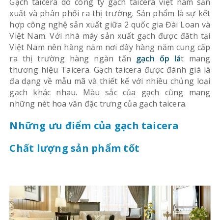
Gạch taicera do công ty gạch taicera việt nam sản
xuất và phân phối ra thị trường. Sản phẩm là sự kết
hợp công nghệ sản xuất giữa 2 quốc gia Đài Loan và
Việt Nam. Với nhà máy sản xuất gạch được đăth tại
Việt Nam nên hàng năm nơi đây hàng năm cung cấp
ra thị trường hàng ngàn tấn
gạch ốp lá
t mang
thương hiệu Taicera. Gạch taicera được đánh giá là
đa dạng về mẫu mã và thiết kế với nhiều chủng loại
gạch khác nhau. Màu sắc của gạch cũng mang
những nét hoa văn đặc trưng của gạch taicera.
Những ưu điểm của gạch taicera
Chất lượng sản phẩm tốt