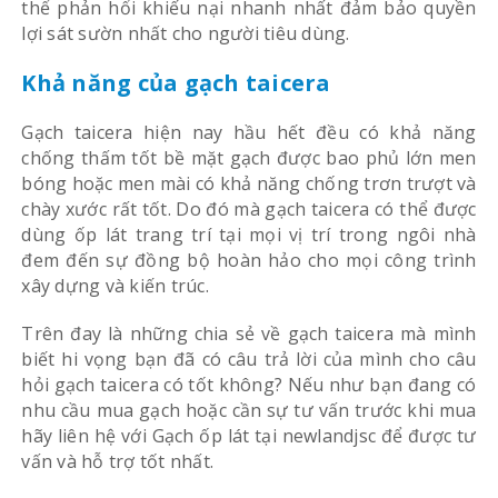
thể phản hổi khiếu nại nhanh nhất đảm bảo quyền
lợi sát sườn nhất cho người tiêu dùng.
Khả năng của gạch taicera
Gạch taicera hiện nay hầu hết đều có khả năng
chống thấm tốt bề mặt gạch được bao phủ lớn men
bóng hoặc men mài có khả năng chống trơn trượt và
chày xước rất tốt. Do đó mà gạch taicera có thể được
dùng ốp lát trang trí tại mọi vị trí trong ngôi nhà
đem đến sự đồng bộ hoàn hảo cho mọi công trình
xây dựng và kiến trúc.
Trên đay là những chia sẻ về gạch taicera mà mình
biết hi vọng bạn đã có câu trả lời của mình cho câu
hỏi gạch taicera có tốt không? Nếu như bạn đang có
nhu cầu mua gạch hoặc cần sự tư vấn trước khi mua
hãy liên hệ với Gạch ốp lát tại newlandjsc để được tư
vấn và hỗ trợ tốt nhất.