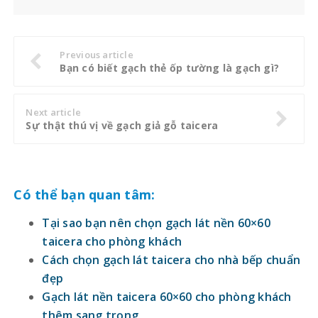
Previous article
Bạn có biết gạch thẻ ốp tường là gạch gì?
Next article
Sự thật thú vị về gạch giả gỗ taicera
Có thể bạn quan tâm:
Tại sao bạn nên chọn gạch lát nền 60×60
taicera cho phòng khách
Cách chọn gạch lát taicera cho nhà bếp chuẩn
đẹp
Gạch lát nền taicera 60×60 cho phòng khách
thêm sang trọng