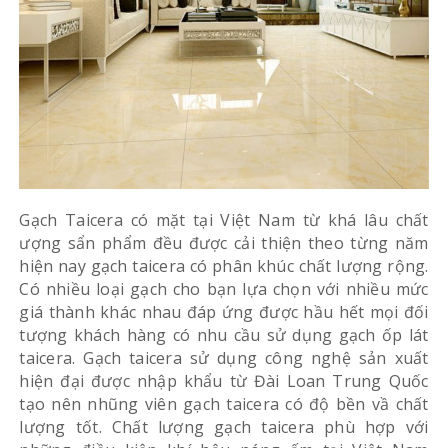
Gạch Taicera có mặt tại Việt Nam từ khá lâu chất
ượng sẩn phẩm đều được cải thiện theo từng năm
hiện nay gạch taicera có phân khúc chất lượng rộng.
Có nhiều loại gạch cho bạn lựa chọn với nhiều mức
giá thành khác nhau đáp ứng được hầu hết mọi đối
tượng khách hàng có nhu cầu sử dụng gạch ốp lát
taicera. Gạch taicera sử dụng công nghệ sản xuất
hiện đại được nhập khẩu từ Đài Loan Trung Quốc
tạo nên nhũng viên gạch taicera có độ bền vầ chất
lượng tốt. Chất lượng gạch taicera phù hợp với