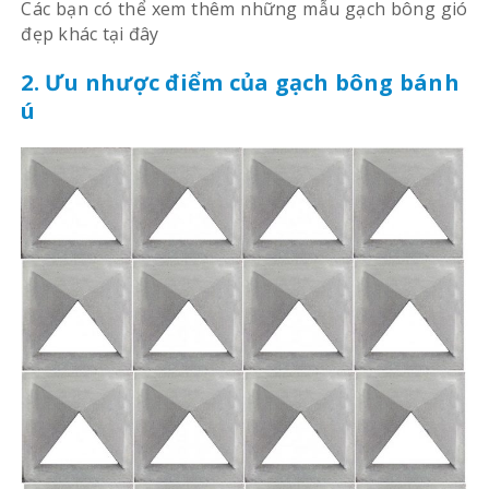
Các bạn có thể xem thêm những mẫu gạch bông gió
đẹp khác tại đây
2. Ưu nhược điểm của gạch bông bánh
ú