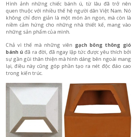
Hình ảnh những chiếc bánh ú, từ lâu đã trở nên
quen thuộc với nhiều thế hệ người dân Việt Nam. Nó
không chỉ đơn giản là một món ăn ngon, mà còn là
niềm cảm hứng cho những nhà thiết kế, mang vào
những sản phẩm của mình.
Chả vì thế mà những viên
gạch bông thông gió
bánh ú
đã ra đời, đã ngay lập tức được yêu thích bởi
sự gần gũi thân thiện mà hình dáng bên ngoài mang
lại, điều này cũng góp phần tạo ra nét độc đáo cao
trong kiến trúc.