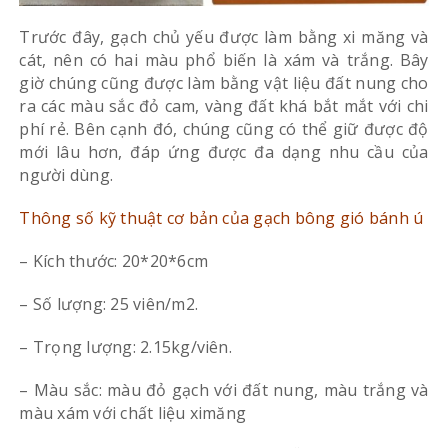
Trước đây, gạch chủ yếu được làm bằng xi măng và
cát, nên có hai màu phổ biến là xám và trắng. Bây
giờ chúng cũng được làm bằng vật liệu đất nung cho
ra các màu sắc đỏ cam, vàng đất khá bắt mắt với chi
phí rẻ. Bên cạnh đó, chúng cũng có thể giữ được độ
mới lâu hơn, đáp ứng được đa dạng nhu cầu của
người dùng.
Thông số kỹ thuật cơ bản của gạch bông gió bánh ú
– Kích thước: 20*20*6cm
– Số lượng: 25 viên/m2.
– Trọng lượng: 2.15kg/viên.
– Màu sắc: màu đỏ gạch với đất nung, màu trắng và
màu xám với chất liệu ximăng