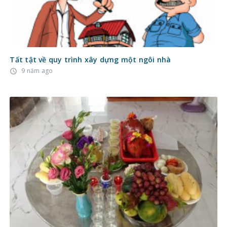
Tất tật về quy trình xây dựng một ngôi nhà
9 năm ago
access_time