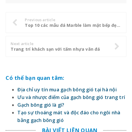
Previous article
Top 10 các mẫu đá Marble làm mặt bếp đẹp nhất hiện nay
Next article
Trang trí khách sạn với tấm nhựa vân đá
Có thể bạn quan tâm:
Địa chỉ uy tín mua gạch bông gió tại hà nội
Ưu và nhược điểm của gạch bông gió trang trí
Gạch bông gió là gì?
Tạo sự thoáng mát và độc đáo cho ngôi nhà
bằng gạch bông gió
BÀI VIẾT LIÊN QUAN