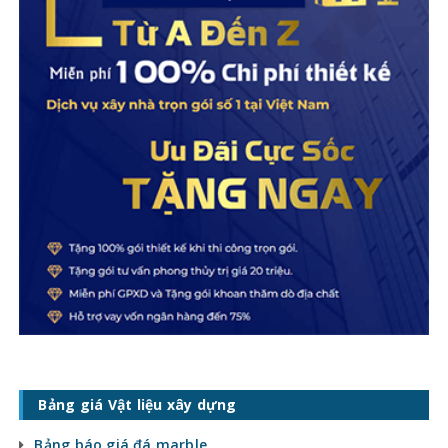
Bảng giá Vật liệu xây dựng
Bảng báo giá đá marble