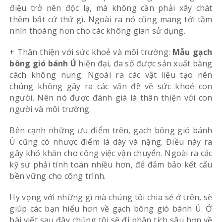
điệu trở nên độc lạ, mà không cần phải xây chát
thêm bất cứ thứ gì. Ngoài ra nó cũng mang tới tầm
nhìn thoáng hơn cho các không gian sử dụng.
+ Thân thiện với sức khoẻ và môi trường:
Mẫu gạch
bông gió bánh Ú
hiện đại, đa số được sản xuất bằng
cách không nung. Ngoài ra các vật liệu tạo nên
chúng không gây ra các vấn đề về sức khoẻ con
người. Nên nó được đánh giá là thân thiện với con
người và môi trường.
Bên cạnh những ưu điểm trên, gạch bông gió bánh
Ú cũng có nhược điểm là dày và nặng. Điều này ra
gây khó khăn cho công việc vận chuyển. Ngoài ra các
kỹ sư phải tính toán nhiều hơn, để đảm bảo kết cấu
bền vững cho công trình.
Hy vọng với những gì mà chúng tôi chia sẻ ở trên, sẽ
giúp các bạn hiểu hơn về gạch bông gió bánh Ú. Ở
bài viết sau đây chúng tôi sẽ đi phân tích sâu hơn về