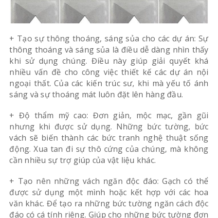
+ Tạo sự thông thoáng, sáng sủa cho các dự án: Sự
thông thoáng và sáng sủa là điều dễ dàng nhìn thấy
khi sử dụng chúng. Điều này giúp giải quyết khá
nhiều vấn đề cho công việc thiết kế các dự án nội
ngoại thất. Của các kiến trúc sư, khi mà yếu tố ánh
sáng và sự thoáng mát luôn đặt lên hàng đầu.
+ Độ thẩm mỹ cao: Đơn giản, mộc mạc, gần gũi
nhưng khi được sử dụng. Những bức tường, bức
vách sẽ biến thành các bức tranh nghệ thuật sống
động. Xua tan đi sự thô cứng của chúng, mà không
cần nhiều sự trợ giúp của vật liệu khác.
+ Tạo nên những vách ngăn độc đáo: Gạch có thể
được sử dụng một mình hoặc kết hợp với các hoa
văn khác. Để tạo ra những bức tường ngăn cách độc
đáo có cá tính riêng. Giúp cho những bức tường đơn