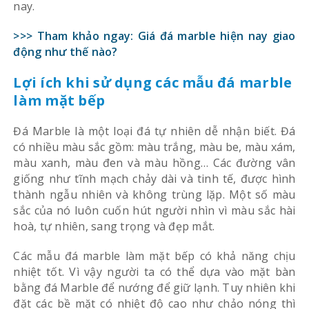
nay.
>>> Tham khảo ngay: Giá đá marble hiện nay giao
động như thế nào?
Lợi ích khi sử dụng các mẫu đá marble
làm mặt bếp
Đá Marble là một loại đá tự nhiên dễ nhận biết. Đá
có nhiều màu sắc gồm: màu trắng, màu be, màu xám,
màu xanh, màu đen và màu hồng… Các đường vân
giống như tĩnh mạch chảy dài và tinh tế, được hình
thành ngẫu nhiên và không trùng lặp. Một số màu
sắc của nó luôn cuốn hút người nhìn vì màu sắc hài
hoà, tự nhiên, sang trọng và đẹp mắt.
Các mẫu đá marble làm mặt bếp có khả năng chịu
nhiệt tốt. Vì vậy người ta có thể dựa vào mặt bàn
bằng đá Marble để nướng để giữ lạnh. Tuy nhiên khi
đặt các bề mặt có nhiệt độ cao như chảo nóng thì