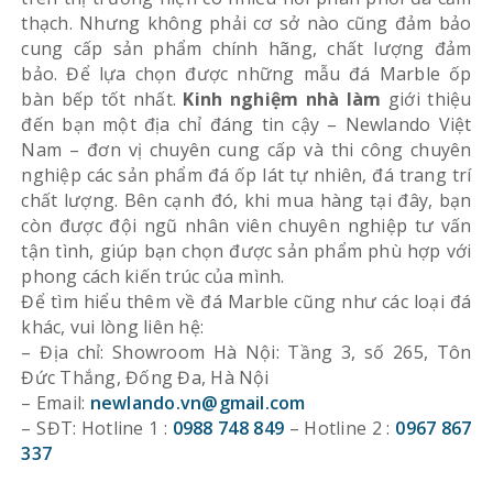
thạch. Nhưng không phải cơ sở nào cũng đảm bảo
cung cấp sản phẩm chính hãng, chất lượng đảm
bảo. Để lựa chọn được những mẫu đá Marble ốp
bàn bếp tốt nhất.
Kinh nghiệm nhà làm
giới thiệu
đến bạn một địa chỉ đáng tin cậy – Newlando Việt
Nam – đơn vị chuyên cung cấp và thi công chuyên
nghiệp các sản phẩm đá ốp lát tự nhiên, đá trang trí
chất lượng. Bên cạnh đó, khi mua hàng tại đây, bạn
còn được đội ngũ nhân viên chuyên nghiệp tư vấn
tận tình, giúp bạn chọn được sản phẩm phù hợp với
phong cách kiến trúc của mình.
Để tìm hiểu thêm về đá Marble cũng như các loại đá
khác, vui lòng liên hệ:
– Địa chỉ: Showroom Hà Nội: Tầng 3, số 265, Tôn
Đức Thắng, Đống Đa, Hà Nội
– Email:
newlando.vn@gmail.com
– SĐT: Hotline 1 :
0988 748 849
– Hotline 2 :
0967 867
337