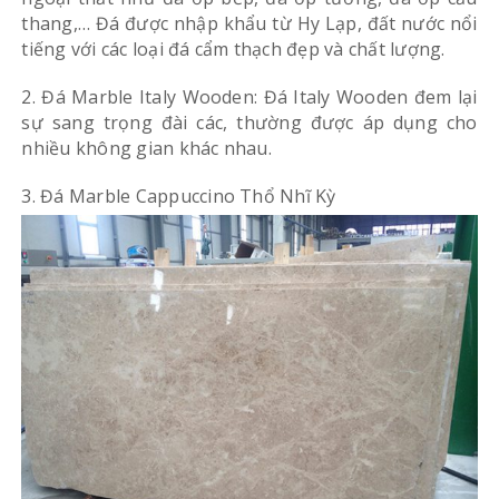
thang,… Đá được nhập khẩu từ Hy Lạp, đất nước nổi
tiếng với các loại đá cẩm thạch đẹp và chất lượng.
2. Đá Marble Italy Wooden: Đá Italy Wooden đem lại
sự sang trọng đài các, thường được áp dụng cho
nhiều không gian khác nhau.
3. Đá Marble Cappuccino Thổ Nhĩ Kỳ