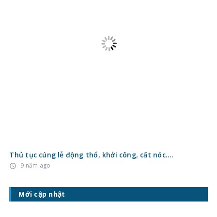
Gạch bông men là gì? Ưu điểm, hạn chế và ứng dụng
thực tế