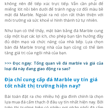
không nên để tiếp xúc trực tiếp. Vẫn cần phải để
miếng lót nồi bên dưới để tránh nguy cơ đổi màu bề
mặt đá Marble. Ngoài ra nó còn rất thân thiện với
môi trường và sức khoẻ vì hình thành từ tự nhiên.
Như bạn có thể thấy, mặt bàn bằng đá Marble cung
cấp một loạt các lợi ích, cho phép bạn tận hưởng đầy
đủ diện mạo và chức năng của nhà bếp. Lựa chọn
bàn đá Marble trong nhà của bạn cũng có thể làm
tăng giá trị của ngôi nhà của bạn.
>>> Đọc ngay: Tổng quan về đá marble và giá của
loại đá này đang giao động ra sao?
Địa chỉ cung cấp đá Marble uy tín giá
tốt nhất thị trường hiện nay?
Bài toán đặt ra cho nhiều hộ gia đình chính là chọn
lựa mua đá cẩm thạch ở đâu uy tín nhất hiện nay. Bởi
trên thị trường hiện có nhiều nơi phân phối đá cẩm