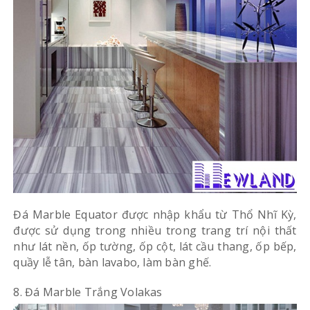
Đá Marble Equator được nhập khẩu từ Thổ Nhĩ Kỳ,
được sử dụng trong nhiều trong trang trí nội thất
như lát nền, ốp tường, ốp cột, lát cầu thang, ốp bếp,
quầy lễ tân, bàn lavabo, làm bàn ghế.
8. Đá Marble Trắng Volakas