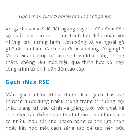
Gạch inax VIZ với nhiều màu sắc chọn lựa
Với gạch inax VIZ dù đặt ngang hay dọc đều đem đến
sự cuốn hút cho mọi công trình tạo điển nhấn với
những bức tường hình lượn sóng và vẻ ngoài gồ
ghế rất tự nhiên. Gạch inax được áp dụng công nghệ
Micro Guard giúp tự làm sạch và khả năng chống
thấm, chống rêu mốc hiệu quả thích hợp với mọi
công trình từ bình dân đến cao cấp
Gạch iNax RSC
Mẫu gạch nhập khẩu thuộc loại gạch Lascave
thường được dùng nhiều trong trang trí tường nội
thất, trang trí tiểu cảnh và giếng trời, với thiết kế
cách điệu tạo điểm nhấn thu hút mọi ánh nhìn. Gạch
có nhiều màu sắc cho khách hàng có thể lựa chọn
hoặc kết hợp một cách sáng tạo để tạo nên bức