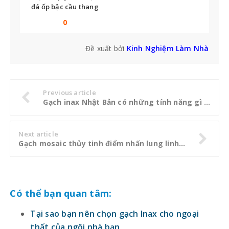
đá ốp bậc cầu thang
bạn không thể bỏ qua
0
Đề xuất bởi
Kinh Nghiệm Làm Nhà
Previous article
Gạch inax Nhật Bản có những tính năng gì đặc biệt
Next article
Gạch mosaic thủy tinh điểm nhấn lung linh cho mọi không gian
Có thể bạn quan tâm:
Tại sao bạn nên chọn gạch Inax cho ngoại
thất của ngôi nhà bạn