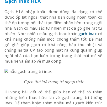
Gạch inax HLA
Gạch HLA nhập khẩu được dùng đa dạng có thể
được ốp lát ngoại thất nhà bạn cũng hoàn toàn có
thể ốp tường nội thất tạo điểm nhấn bên trong ngôi
nhà. Gạch có màu sắc tự nhiên mặt đá gồ ghế rất tư
nhiên. Như nhiều mẫu gạch inax khác
gạch inax
có
khả năng chống nấm mốc, chống thấm tốt. Bề mặt
gồ ghề giúp gạch có khả năng hấp thụ nhiệt và
chống lại tia UV tạo bóng mát ra xung quanh giúp
ngôi nhà của bạn luôn trong trang thái mát mẻ về
mùa hè và ấm áp về mùa đông.
Gạch thẻ inã trang trí ngoại thất
Hi vọng bài viết có thể giúp bạn có thể có thêm
những kiến thức hữu ích về gạch trang trí tường
inax. Để tham khảo thêm nhiều mẫu gạch kiến trúc