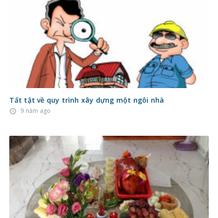
Tất tật về quy trình xây dựng một ngôi nhà
9 năm ago
access_time