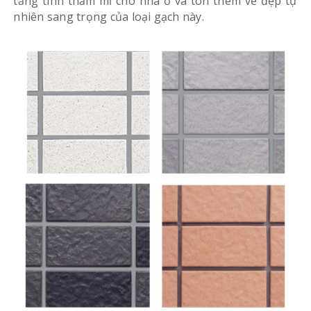
tăng tính thẩm mĩ cho nhà ở và tôn thêm vẻ đẹp tự
nhiên sang trọng của loại gạch này.