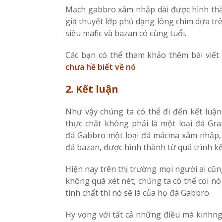
Mạch gabbro xâm nhập dài được hình thành
giả thuyết lớp phủ dạng lông chim dựa tr
siêu mafic và bazan có cùng tuổi.
Các bạn có thể tham khảo thêm bài viết
chưa hề biết về nó
2. Kết luận
Như vậy chúng ta có thể đi đến kết luận
thực chất không phải là một loại đá Gr
đá Gabbro một loại đá mácma xâm nhập, 
đá bazan, được hình thành từ quá trình k
Hiện nay trên thị trường mọi người ai cũ
không quá xét nét, chúng ta có thể coi n
tính chất thì nó sẽ là của họ đá Gabbro.
Hy vọng với tất cả những điều mà kinhng