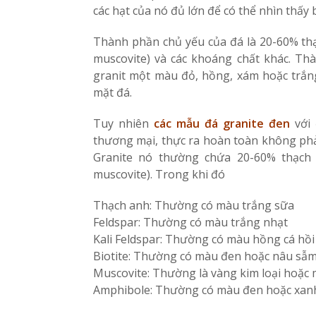
các hạt của nó đủ lớn để có thể nhìn thấy
Thành phần chủ yếu của đá là 20-60% thạ
muscovite) và các khoáng chất khác. T
granit một màu đỏ, hồng, xám hoặc trắng
mặt đá.
Tuy nhiên
các mẫu
đá granite đen
với
thương mại, thực ra hoàn toàn không phải 
Granite nó thường chứa 20-60% thạch 
muscovite). Trong khi đó
Thạch anh: Thường có màu trắng sữa
Feldspar: Thường có màu trắng nhạt
Kali Feldspar: Thường có màu hồng cá hồi
Biotite: Thường có màu đen hoặc nâu sẫ
Muscovite: Thường là vàng kim loại hoặc
Amphibole: Thường có màu đen hoặc xa