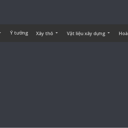
Ý tưởng
Xây thô
Vật liệu xây dựng
Hoà