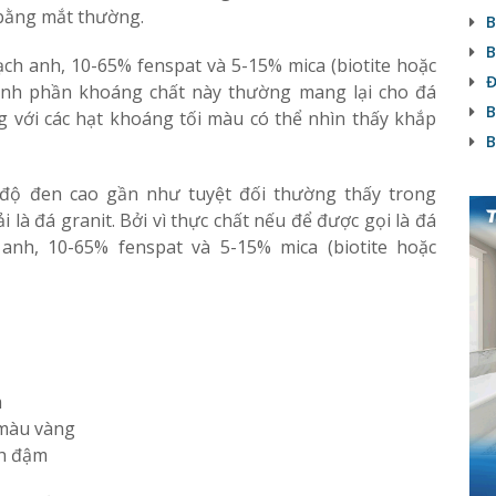
 bằng mắt thường.
B
B
ch anh, 10-65% fenspat và 5-15% mica (biotite hoặc
Đ
hành phần khoáng chất này thường mang lại cho đá
B
 với các hạt khoáng tối màu có thể nhìn thấy khắp
B
 độ đen cao gần như tuyệt đối thường thấy trong
là đá granit. Bởi vì thực chất nếu để được gọi là đá
anh, 10-65% fenspat và 5-15% mica (biotite hoặc
m
 màu vàng
nh đậm