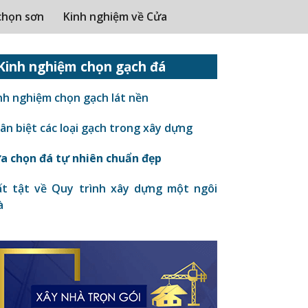
chọn sơn
Kinh nghiệm về Cửa
Kinh nghiệm chọn gạch đá
nh nghiệm chọn gạch lát nền
n biệt các loại gạch trong xây dựng
a chọn đá tự nhiên chuẩn đẹp
t tật về Quy trình xây dựng một ngôi
à