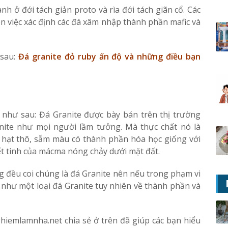
 ở đới tách giản proto và rìa đới tách giãn cổ. Các
ên việc xác định các đá xâm nhập thành phần mafic và
 sau:
Đá granite đỏ ruby ấn độ và những điều bạn
 như sau: Đá Granite được bày bán trên thị trường
anite như mọi người lầm tưởng. Mà thực chất nó là
hạt thô, sẫm màu có thành phần hóa học giống với
ết tinh của mácma nóng chảy dưới mặt đất.
ng đều coi chúng là đá Granite nên nếu trong phạm vi
ó như một loại đá Granite tuy nhiên về thành phần và
hiemlamnha.net chia sẻ ở trên đã giúp các bạn hiểu