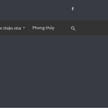
Phong thủy
n thiện nhà
search