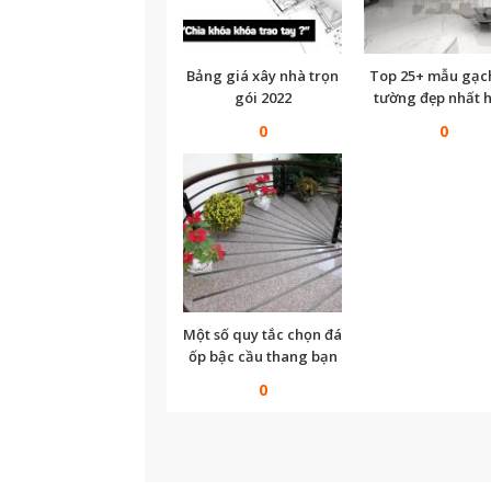
Bảng giá xây nhà trọn
Top 25+ mẫu gạc
gói 2022
tường đẹp nhất h
nay
0
0
Một số quy tắc chọn đá
ốp bậc cầu thang bạn
không thể bỏ qua
0