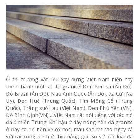
Ở thị trường vật liệu xây dựng Việt Nam hiện nay
thịnh hành một số đá granite: Đen Kim sa (Ấn Độ),
Đỏ Brazil (Ấn Độ), Nâu Anh Quốc (Ấn Độ), Xà Cừ (Na
Uy), Đen Huế (Trung Quốc), Tím Mông Cổ (Trung
Quốc), Trắng suối lau (Việt Nam), Đen Phú Yên (VN),
Đỏ Bình Định(VN)… Việt Nam rất nổi tiếng với các mỏ
đá ở miền Trung. Khí hậu ở đây nóng nên đá granite
ở đây có độ bền về cơ học, màu sắc rất cao ngay cả
với các công trình ở chịu nắng gió. So với các loại đá