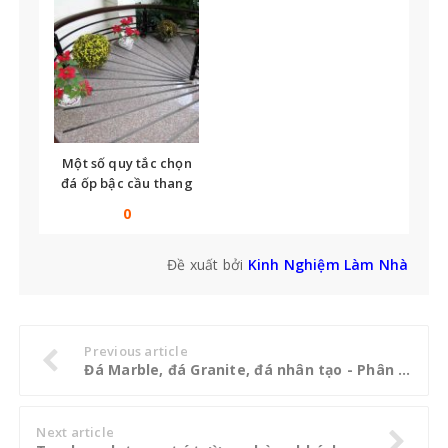
Một số quy tắc chọn
đá ốp bậc cầu thang
bạn không thể bỏ qua
0
Đề xuất bởi
Kinh Nghiệm Làm Nhà
Previous article
Đá Marble, đá Granite, đá nhân tạo - Phân biệt thế nào cho đúng?
Next article