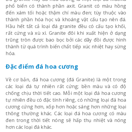
phổ biến có thành phần axit. Granit có màu hồng
đến xám tối hoặc thậm chí màu đen; tùy thuộc vào
thành phần hóa học và khoáng vật cấu tạo nên đá.
Hầu hết tất cả loại đá granite đều có cấu tạo khối,
rất cứng và xù xì. Granite đôi khi xuất hiện ở dạng
trũng tròn được bao bọc bởi các dãy đồi được hình
thành từ quá trình biến chất tiếp xúc nhiệt hay sừng
hóa.
Đặc điểm đá hoa cương
Về cơ bản, đá hoa cương (đá Granite) là một trong
các loại đá tự nhiên rất cứng; bền màu và có độ
chống chịu thời tiết cao. Mỗi một loại đá hoa cương
tự nhiên đều có đặc tính riêng, có những loại đá hoa
cương cứng hơn, xốp hơn hoặc sáng hơn những loại
thông thường khác. Các loại đá hoa cương có màu
đen trong thời tiết nóng sẽ hấp thụ nhiệt và nóng
hơn các loại đá khác.