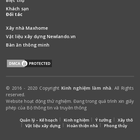
Biệt thự
Khách sạn
Đối tác
Xây nhà Maxhome
Vật liệu xây dựng Newlando.vn
Bàn ăn thông minh
© 2016 - 2020 Copyright
Kinh nghiệm làm nhà
. All Rights
reserved.
Website hoạt động thử nghiệm. Đang trong quá trình xin giấy
phép của Bộ thông tin và truyền thông
Quản lý – Kế hoạch
Kinh nghiệm
Ý tưởng
Xây thô
Vật liệu xây dựng
Hoàn thiện nhà
Phong thủy