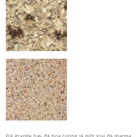
Đá granite hay đá hoa cương là một loại đá macma