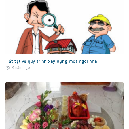
Tất tật về quy trình xây dựng một ngôi nhà
9 năm ago
access_time