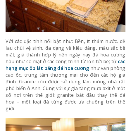
Với các đặc tính nổi bật như: Bền, ít thấm nước, dễ
lau chùi vệ sinh, đa dạng về kiểu dáng, màu sắc bề
mặt; giá thành hợp lý nên ngày nay đá hoa cương
hầu như có mặt ở các công trình từ lớn tới bé; từ
các
hạng mục ốp lát bằng đá hoa cương
như văn phòng
cao ốc, trung tâm thương mại cho đến các hộ gia
đình. Granite còn được sử dụng làm móng nhà rất
phổ biến ở Anh. Cùng với sự gia tăng mưa axit ở một
số nơi trên thế giới; granite bắt đầu thay thế đá
hoa – một loại đá từng được ưa chuộng trên thế
giới.