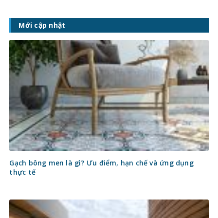
Mới cập nhật
Gạch bông men là gì? Ưu điểm, hạn chế và ứng dụng
thực tế