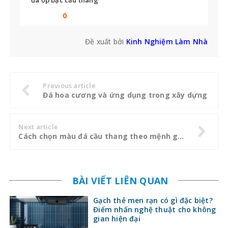
bạn không thể bỏ qua
0
Đề xuất bởi
Kinh Nghiệm Làm Nhà
Previous article
Đá hoa cương và ứng dụng trong xây dựng
Next article
Cách chọn màu đá cầu thang theo mệnh gia chủ
BÀI VIẾT LIÊN QUAN
Gạch thẻ men rạn có gì đặc biệt?
Điểm nhấn nghệ thuật cho không
gian hiện đại