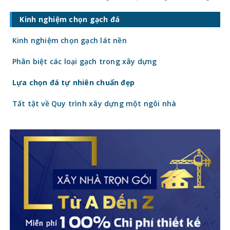
ốp lát. Không chỉ ảnh hưởng đến thẩm mỹ,
giá gạch ốp lát hiện nay còn quyết định
Kinh nghiệm chọn gạch đá
trực tiếp đến tổng chi phí công trình. Vậy
gạch
Kinh nghiệm chọn gạch lát nền
Phân biệt các loại gạch trong xây dựng
Lựa chọn đá tự nhiên chuẩn đẹp
Tất tật về Quy trình xây dựng một ngôi nhà