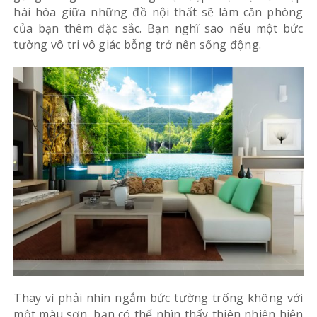
hài hòa giữa những đồ nội thất sẽ làm căn phòng
của bạn thêm đặc sắc. Bạn nghĩ sao nếu một bức
tường vô tri vô giác bỗng trở nên sống động.
Thay vì phải nhìn ngắm bức tường trống không với
một màu sơn, bạn có thể nhìn thấy thiên nhiên hiện