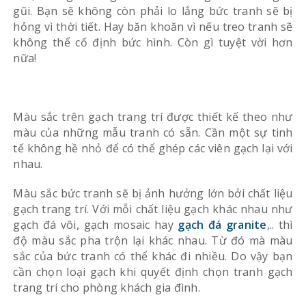
gũi. Bạn sẽ không còn phải lo lắng bức tranh sẽ bị
hỏng vì thời tiết. Hay băn khoăn vì nếu treo tranh sẽ
không thể cố định bức hình. Còn gì tuyệt vời hơn
nữa!
Màu sắc trên gạch trang trí được thiết kế theo như
màu của những mẫu tranh có sẵn. Cần một sự tinh
tế không hề nhỏ để có thể ghép các viên gạch lại với
nhau.
Màu sắc bức tranh sẽ bị ảnh hưởng lớn bởi chất liệu
gạch trang trí. Với mỗi chất liệu gạch khác nhau như
gạch đá vôi, gạch mosaic hay
gạch đá granite
,.. thì
độ màu sắc pha trộn lại khác nhau. Từ đó mà màu
sắc của bức tranh có thể khác đi nhiều. Do vậy bạn
cần chọn loại gạch khi quyết định chọn tranh gạch
trang trí cho phòng khách gia đình.