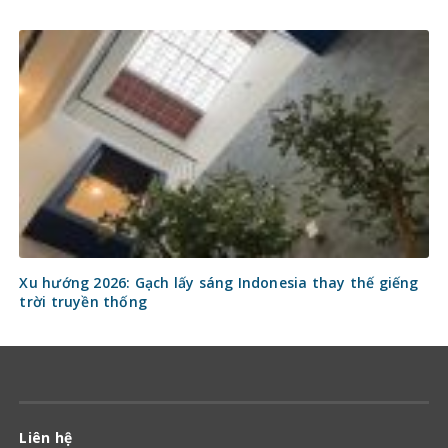
Xu hướng 2026: Gạch lấy sáng Indonesia thay thế giếng
trời truyền thống
Liên hệ