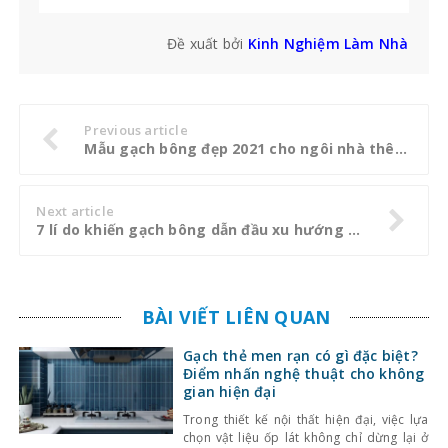
Đề xuất bởi
Kinh Nghiệm Làm Nhà
Previous article
Mẫu gạch bông đẹp 2021 cho ngôi nhà thêm ấn tượng
Next article
7 lí do khiến gạch bông dẫn đầu xu hướng vật liệu ốp lát
BÀI VIẾT LIÊN QUAN
Gạch thẻ men rạn có gì đặc biệt?
Điểm nhấn nghệ thuật cho không
gian hiện đại
Trong thiết kế nội thất hiện đại, việc lựa
chọn vật liệu ốp lát không chỉ dừng lại ở