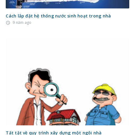
Cách lắp đặt hệ thống nước sinh hoạt trong nhà
9 năm ago
access_time
Tất tật về quy trình xây dựng một ngôi nhà