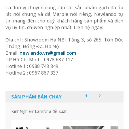
Là đơn vị chuyên cung cấp các sản phẩm gạch đá ốp
lát nói chung và đá Marble nói riêng, Newlando tự
tin mang đến cho quý khách hàng sản phẩm và dịch
vụ uy tín, chuyên nghiệp nhất. Liên hệ ngay:
Địa chỉ : Showroom Hà Nội: Tầng 3, số 265, Tôn Đức
Thắng, Đống Đa, Hà Nội
Email:
newlando.vn@gmail.com
TP Hồ Chí Minh: 0978 687 117
Hotline 1 : 0988 748 849
Hotline 2 : 0967 867 337
SẢN PHẨM BÁN CHẠY
KinhNghiemLamNha đề xuất