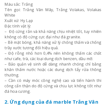
Màu sắc: Trắng
Tên gọi: Trắng Vân Mây, Trắng Volakas, Volakas
White
Xuất xứ: Hy Lạp
Đặc tính vật lý:
– Độ cứng rắn và khả năng chịu nhiệt tốt, tuy nhiên
không có độ cứng cực đại như đá granite.
– Bề mặt bóng, khả năng xử lý chống thấm và chống
trầy xước tương đối hiệu quả.
– Độ rỗng nhỏ hơn 0,4% nên không thấm các chất
như cafe, trà, các loại dung dịch benzen, dầu mỡ.
– Bảo quản vệ sinh dễ dàng nhanh chóng chỉ bằng
khăn thấm nước hoặc các dung dịch tẩy rửa thông
thường.
– Cần có máy móc công nghệ cao và tiến hành thi
công cẩn thận do độ cứng và chịu lực không tốt như
đá hoa cương.
2. Ứng dụng của đá marble Trắng Vân