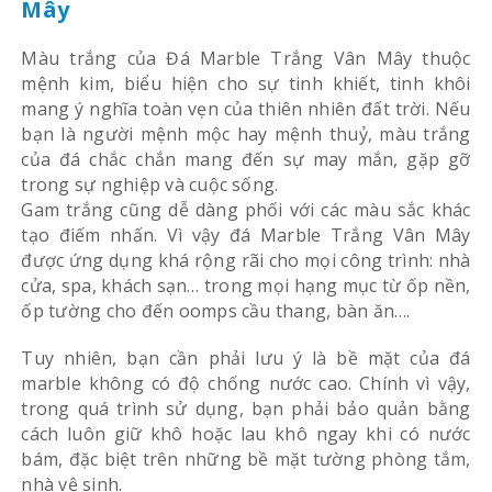
Mây
Màu trắng của Đá Marble Trắng Vân Mây thuộc
mệnh kim, biểu hiện cho sự tinh khiết, tinh khôi
mang ý nghĩa toàn vẹn của thiên nhiên đất trời. Nếu
bạn là người mệnh mộc hay mệnh thuỷ, màu trắng
của đá chắc chắn mang đến sự may mắn, gặp gỡ
trong sự nghiệp và cuộc sống.
Gam trắng cũng dễ dàng phối với các màu sắc khác
tạo điếm nhấn. Vì vậy đá Marble Trắng Vân Mây
được ứng dụng khá rộng rãi cho mọi công trình: nhà
cửa, spa, khách sạn… trong mọi hạng mục từ ốp nền,
ốp tường cho đến oomps cầu thang, bàn ăn….
Tuy nhiên, bạn cần phải lưu ý là bề mặt của đá
marble không có độ chống nước cao. Chính vì vậy,
trong quá trình sử dụng, bạn phải bảo quản bằng
cách luôn giữ khô hoặc lau khô ngay khi có nước
bám, đặc biệt trên những bề mặt tường phòng tắm,
nhà vệ sinh.