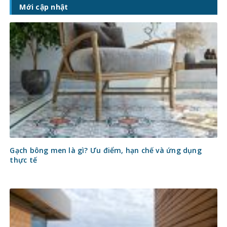
Mới cập nhật
Gạch bông men là gì? Ưu điểm, hạn chế và ứng dụng
thực tế