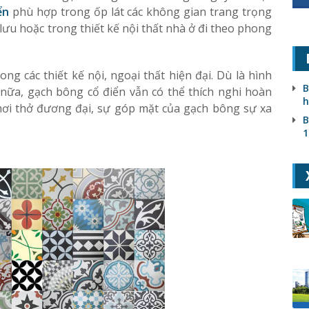
ển
phù hợp trong ốp lát các không gian trang trọng
 lưu hoặc trong thiết kế nội thất nhà ở đi theo phong
ng các thiết kế nội, ngoại thất hiện đại. Dù là hình
B
 nữa, gạch bông cổ điển vẫn có thể thích nghi hoàn
h
ơi thở đương đại, sự góp mặt của gạch bông sự xa
B
1