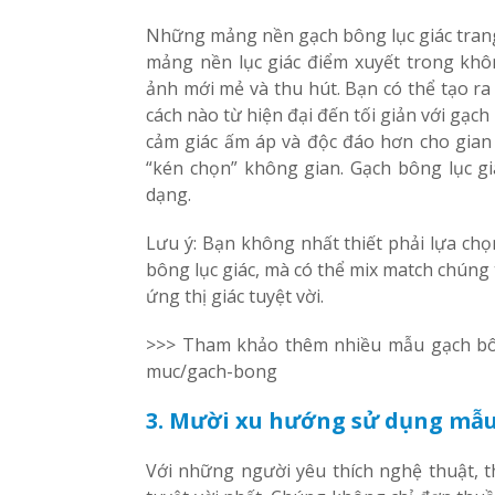
Những mảng nền gạch bông lục giác trang
mảng nền lục giác điểm xuyết trong khô
ảnh mới mẻ và thu hút. Bạn có thể tạo ra
cách nào từ hiện đại đến tối giản với gạch 
cảm giác ấm áp và độc đáo hơn cho gian
“kén chọn” không gian. Gạch bông lục gi
dạng.
Lưu ý: Bạn không nhất thiết phải lựa chọ
bông lục giác, mà có thể mix match chúng
ứng thị giác tuyệt vời.
>>> Tham khảo thêm nhiều mẫu gạch bông
muc/gach-bong
3. Mười xu hướng sử dụng mẫu
Với những người yêu thích nghệ thuật, t