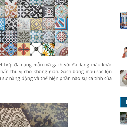
kết hợp đa dạng mẫu mã gạch với đa dạng màu khác
hấn thú vị cho không gian. Gạch bông màu sắc lộn
ì sự năng động và thể hiện phần nào sự cá tính của