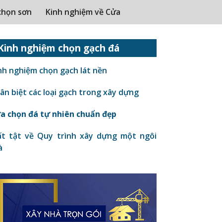
chọn sơn
Kinh nghiệm về Cửa
Kinh nghiệm chọn gạch đá
nh nghiệm chọn gạch lát nền
n biệt các loại gạch trong xây dựng
a chọn đá tự nhiên chuẩn đẹp
t tật về Quy trình xây dựng một ngôi
à