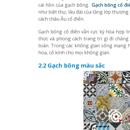
cái hồn của gạch bông.
Gạch bông cổ đi
như biệt thự, lâu đài của tầng lớp thượng
cách châu Âu cổ điển.
Gạch bông cổ điển vẫn cực kỳ hòa hợp tro
thức và phong cách trang trí gì đi chăng
toàn. Trong các không gian sống mang h
hoa, cổ kính cho mọi không gian.
2.2 Gạch bông màu sắc