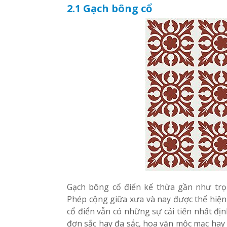
2.1 Gạch bông cổ
Gạch bông cổ điển kế thừa gần như trọ
Phép cộng giữa xưa và nay được thể hiện
cổ điển vẫn có những sự cải tiến nhất đị
đơn sắc hay đa sắc, hoa văn mộc mạc hay 