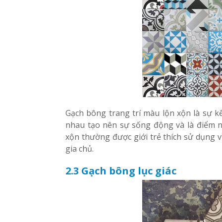
Gạch bông trang trí màu lộn xộn là sự 
nhau tạo nên sự sống động và là điểm n
xộn thường được giới trẻ thích sử dụng v
gia chủ.
2.3 Gạch bông lục giác