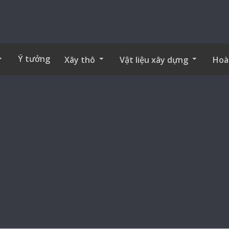
Ý tưởng
Xây thô
Vật liệu xây dựng
Hoà