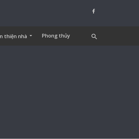
Phong thủy
n thiện nhà
search