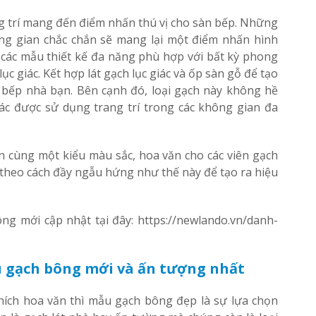
 trí mang đến điểm nhấn thú vị cho sàn bếp. Những
ng gian chắc chắn sẽ mang lại một điểm nhấn hình
 các mẫu thiết kế đa năng phù hợp với bất kỳ phong
lục giác. Kết hợp lát gạch lục giác và ốp sàn gỗ để tạo
 bếp nhà bạn. Bên cạnh đó, loại gạch này không hề
ác được sử dụng trang trí trong các không gian đa
n cùng một kiểu màu sắc, hoa văn cho các viên gạch
 theo cách đầy ngẫu hứng như thế này để tạo ra hiệu
 mới cập nhật tại đây: https://newlando.vn/danh-
 gạch bông mới và ấn tượng nhất
hích hoa văn thì mẫu gạch bông đẹp là sự lựa chọn