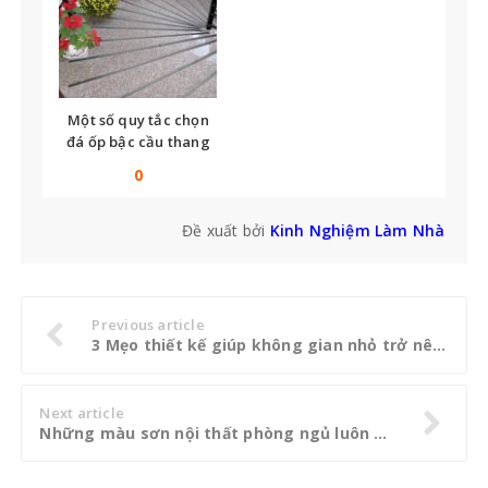
Một số quy tắc chọn
đá ốp bậc cầu thang
bạn không thể bỏ qua
0
Đề xuất bởi
Kinh Nghiệm Làm Nhà
Previous article
3 Mẹo thiết kế giúp không gian nhỏ trở nên rộng lớn
Next article
Những màu sơn nội thất phòng ngủ luôn được ưa chuộng