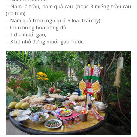
– Năm lá trầu, năm quả cau. (hoặc 3 miếng trầu cau
(đã têm)
– Năm quả tròn (ngũ quả: 5 loại trái cây).
– Chín bông hoa hồng đỏ.
– 1 đĩa muối gạo,
– 3 hũ nhỏ đựng muối-gạo-nước.