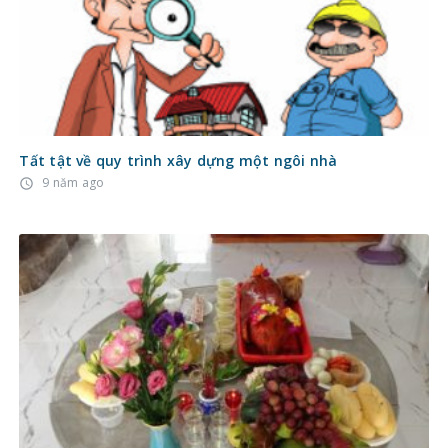
Tất tật về quy trình xây dựng một ngôi nhà
9 năm ago
access_time