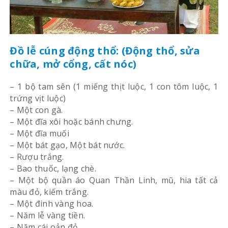
Đồ lễ cúng động thổ: (Động thổ, sửa
chữa, mở cổng, cất nóc)
– 1 bộ tam sên (1 miếng thịt luộc, 1 con tôm luộc, 1
trứng vịt luộc)
– Một con gà.
– Một đĩa xôi hoặc bánh chưng.
– Một đĩa muối
– Một bát gạo, Một bát nước.
– Rượu trắng.
– Bao thuốc, lạng chè.
– Một bộ quần áo Quan Thần Linh, mũ, hia tất cả
màu đỏ, kiếm trắng.
– Một đinh vàng hoa.
– Năm lễ vàng tiền.
– Năm cái oản đỏ.