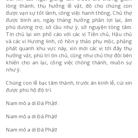
lòng thành, thụ hưởng lễ vật, độ cho chúng con
được vạn sự tốt lành, công việc hanh thông, Chủ thợ
được bình an, ngày tháng hưởng phần lợi lạc, âm
phù dương trợ, sở cầu như ý, sở nguyện tòng tâm.
Tín chủ lại xin phổ cáo với các vị Tiền chủ, Hậu chủ
và các vị Hương linh, cô hồn y thảo phụ mộc, phảng
phất quanh khu vực này, xin mời các vị tới đây thụ
hưởng vật, phù trì tín chủ, cũng như chủ thợ đôi bên
khiến cho an lạc, công việc chóng thành, muôn sự
như ý.
Chúng con lễ bạc tâm thành, trước án kính lễ, cúi xin
được phù hộ độ trì.
Nam mô a di Đà Phật! .
Nam mô a di Đà Phật!
Nam mô a di Đà Phật!