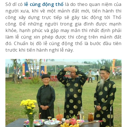
Sở dĩ có
lễ cúng động thổ
là do theo quan niệm của
người xưa, khi về một mảnh đất mới, tiến hành thi
công xây dựng trực tiếp sẽ gây tác động tới Thổ
công. Để những người trong gia đình được mạnh
khỏe, hạnh phúc và gặp may mắn thì nhất định phải
làm lễ cúng xin phép được thi công trên mảnh đất
đó. Chuẩn bị đồ lễ cúng động thổ là bước đầu tiên
trước khi tiến hành nghi lễ này.