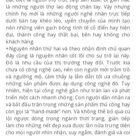
là những người thợ lao động chân tay. Vậy nhưng
chính họ mới là những người nghệ nhân trực tiếp
dưới bàn tay khéo léo, uyển chuyển của mình tạo
nên những viên gạch bông tinh tế cổ điển hay hiện
đại, thành công hay thất bại, bền hay không cho
khách hàng.
+Nguyên nhân thứ hai và theo nhận định chủ quan
đây cũng là nguyên nhân cốt lõi cho sự trở lại này.
Đó là nhu cầu của thị trường thay đổi. Trước kia
chưa có công nghệ cao, nên con người mới trầm trồ
và ngưỡng mộ, cảm thấy lạ lẫm dẫn tới ưa chuộng
những sản phẩm được áp dụng công nghệ đó. Tuy
nhiên, hiện tại công nghệ gần như tràn lan và phát
triển một cách nhanh chóng. Con người dần nhận ra
và bắt đầu trân trọng những sản phẩm thủ công hay
còn gọi là “hand-made” hơn. Và không thể bỏ qua cú
lội ngược dòng trong ngành thời trang, gián tiếp
làm cho những nét đẹp xưa được lần nữa trưng diện
cho mọi người nhìn nhận, suy ngẫm, đánh giá và coi