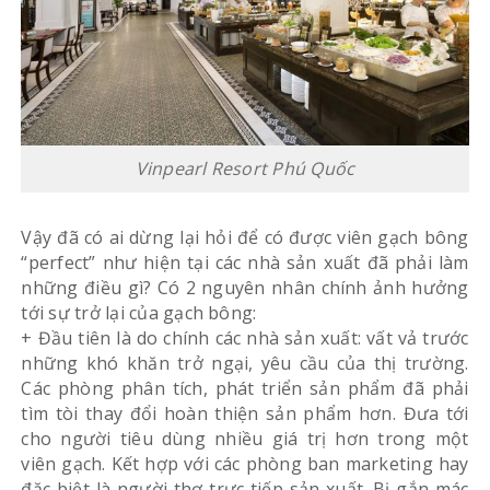
Vinpearl Resort Phú Quốc
Vậy đã có ai dừng lại hỏi để có được viên gạch bông
“perfect” như hiện tại các nhà sản xuất đã phải làm
những điều gì? Có 2 nguyên nhân chính ảnh hưởng
tới sự trở lại của gạch bông:
+ Đầu tiên là do chính các nhà sản xuất: vất vả trước
những khó khăn trở ngại, yêu cầu của thị trường.
Các phòng phân tích, phát triển sản phẩm đã phải
tìm tòi thay đổi hoàn thiện sản phẩm hơn. Đưa tới
cho người tiêu dùng nhiều giá trị hơn trong một
viên gạch. Kết hợp với các phòng ban marketing hay
đặc biệt là người thợ trực tiếp sản xuất. Bị gắn mác