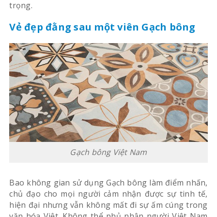
trọng.
Vẻ đẹp đằng sau một viên Gạch bông
Gạch bông Việt Nam
Bao không gian sử dụng Gạch bông làm điểm nhấn,
chủ đạo cho mọi người cảm nhận được sự tinh tế,
hiện đại nhưng vẫn không mất đi sự ấm cúng trong
văn hóa Việt. Không thể phủ nhận người Việt Nam