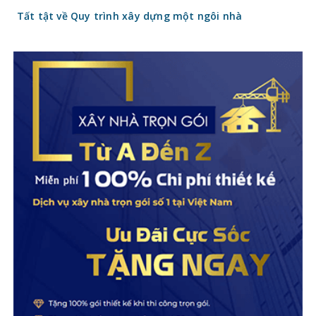
Tất tật về Quy trình xây dựng một ngôi nhà