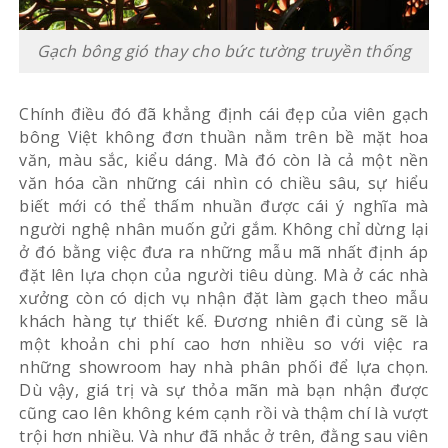
Gạch bông gió thay cho bức tường truyền thống
Chính điều đó đã khẳng định cái đẹp của viên gạch
bông Việt không đơn thuần nằm trên bề mặt hoa
văn, màu sắc, kiểu dáng. Mà đó còn là cả một nền
văn hóa cần những cái nhìn có chiều sâu, sự hiểu
biết mới có thể thấm nhuần được cái ý nghĩa mà
người nghệ nhân muốn gửi gắm. Không chỉ dừng lại
ở đó bằng việc đưa ra những mẫu mã nhất định áp
đặt lên lựa chọn của người tiêu dùng. Mà ở các nhà
xưởng còn có dịch vụ nhận đặt làm gạch theo mẫu
khách hàng tự thiết kế. Đương nhiên đi cùng sẽ là
một khoản chi phí cao hơn nhiều so với việc ra
những showroom hay nhà phân phối để lựa chọn.
Dù vậy, giá trị và sự thỏa mãn mà bạn nhận được
cũng cao lên không kém cạnh rồi và thậm chí là vượt
trội hơn nhiều. Và như đã nhắc ở trên, đằng sau viên