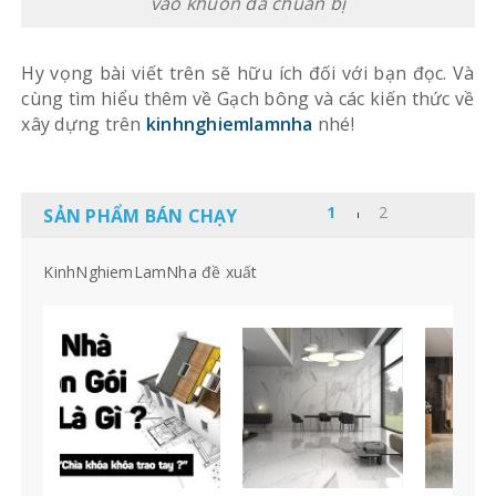
vào khuôn đã chuẩn bị
Hy vọng bài viết trên sẽ hữu ích đối với bạn đọc. Và
cùng tìm hiểu thêm về Gạch bông và các kiến thức về
xây dựng trên
kinhnghiemlamnha
nhé!
SẢN PHẨM BÁN CHẠY
KinhNghiemLamNha đề xuất