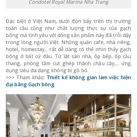
Condotel Royal Marina Nha Trang
Đặc biệt ở Việt Nam, dưới đòn bẩy trên thị trường
toàn cầu cũng như chất lượng thực sự của gạch
bông mà tình yêu với dòng sản phẩm này đã trỗi dậy
trong lòng người Việt. Những quán cafe, nhà riêng,
hotel, homestay,.. rất dễ dàng có thể nhìn thấy gạch
bông ở bất cứ đâu. Từ lát sàn nhà, ốp bếp, ốp cầu
thang, phòng tắm cut ghép thành chậu cây,… ứng
dụng siêu đa dạng không bị gò bó.
>>> Tham khảo:
Thiết kế không gian làm việc hiện
đại bằng Gạch bông
.