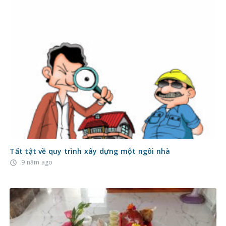
Tất tật về quy trình xây dựng một ngôi nhà
9 năm ago
access_time