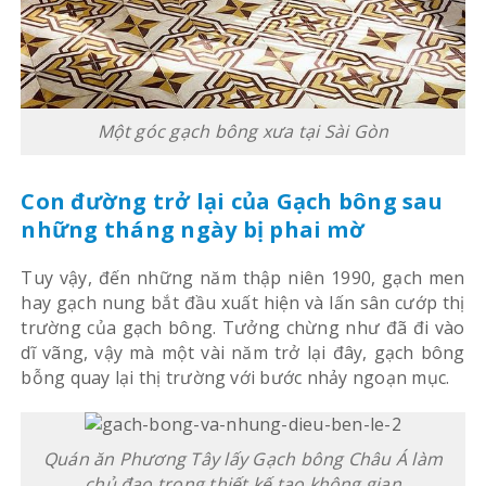
Một góc gạch bông xưa tại Sài Gòn
Con đường trở lại của Gạch bông sau
những tháng ngày bị phai mờ
Tuy vậy, đến những năm thập niên 1990, gạch men
hay gạch nung bắt đầu xuất hiện và lấn sân cướp thị
trường của gạch bông. Tưởng chừng như đã đi vào
dĩ vãng, vậy mà một vài năm trở lại đây, gạch bông
bỗng quay lại thị trường với bước nhảy ngoạn mục.
Quán ăn Phương Tây lấy Gạch bông Châu Á làm
chủ đạo trong thiết kế tạo không gian