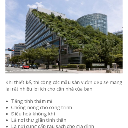
Khi thiết kế, thi công các mẫu sân vườn đẹp sẽ mang
lại rât nhiều lợi ích cho căn nhà của bạn
Tăng tính thẩm mĩ
Chống nóng cho công trình
Điểu hoà không khí
Là nơi thư giãn tinh thần
Là nơi cung cấp rau sạch cho gia đình