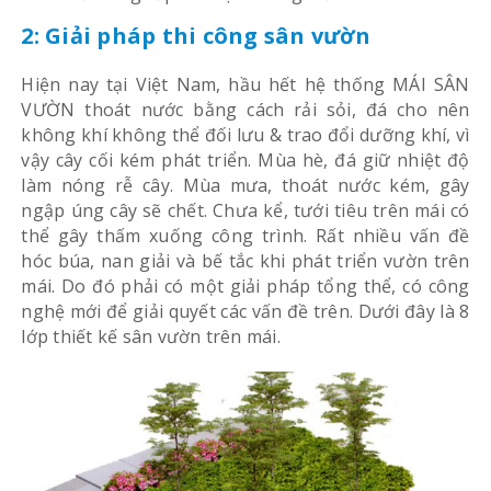
2: Giải pháp thi công sân vườn
Hiện nay tại Việt Nam, hầu hết hệ thống MÁI SÂN
VƯỜN thoát nước bằng cách rải sỏi, đá cho nên
không khí không thể đối lưu & trao đổi dưỡng khí, vì
vậy cây cối kém phát triển. Mùa hè, đá giữ nhiệt độ
làm nóng rễ cây. Mùa mưa, thoát nước kém, gây
ngập úng cây sẽ chết. Chưa kể, tưới tiêu trên mái có
thể gây thấm xuống công trình. Rất nhiều vấn đề
hóc búa, nan giải và bế tắc khi phát triển vườn trên
mái. Do đó phải có một giải pháp tổng thể, có công
nghệ mới để giải quyết các vấn đề trên. Dưới đây là 8
lớp thiết kế sân vườn trên mái.