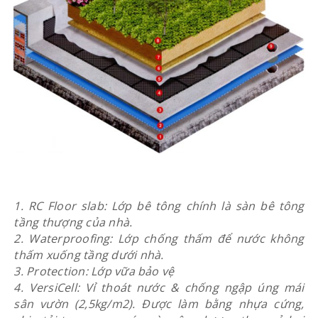
1. RC Floor slab: Lớp bê tông chính là sàn bê tông
tầng thượng của nhà.
2. Waterproofing: Lớp chống thấm để nước không
thấm xuống tầng dưới nhà.
3. Protection: Lớp vữa bảo vệ
4. VersiCell: Vỉ thoát nước & chống ngập úng mái
sân vườn (2,5kg/m2). Được làm bằng nhựa cứng,