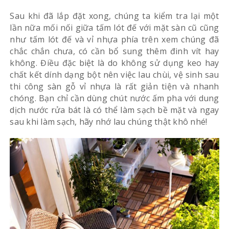
Sau khi đã lắp đặt xong, chúng ta kiểm tra lại một
lần nữa mối nối giữa tấm lót đế với mặt sàn cũ cũng
như tấm lót đế và vỉ nhựa phía trên xem chúng đã
chắc chắn chưa, có cần bổ sung thêm đinh vít hay
không. Điều đặc biệt là do không sử dụng keo hay
chất kết dính dạng bột nên việc lau chùi, vệ sinh sau
thi công sàn gỗ vỉ nhựa là rất giản tiện và nhanh
chóng. Bạn chỉ cần dùng chút nước ấm pha với dung
dịch nước rửa bát là có thể làm sạch bề mặt và ngay
sau khi làm sạch, hãy nhớ lau chúng thật khô nhé!