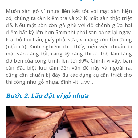
Muốn sàn gỗ vỉ nhựa liên kết tốt với mặt sàn hiện
có, chúng ta cần kiểm tra và xử lý mặt sàn thật triệt
để. Nếu mặt sàn còn gồ ghề với độ chênh giữa hai
điểm bất kỳ lớn hơn 5mm thì phải san bằng lại ngay,
loại bỏ bụi bẩn, giấy phủ, vữa, xi măng còn tồn đọng
(nếu có). Kinh nghiệm cho thấy, nếu việc chuẩn bị
mặt sàn càng tốt, càng kỹ càng thì có thể làm tăng
độ bền của công trình lên tới 30%. Chính vì vậy, bạn
cần đặc biệt lưu tâm đến vấn đề này và ngoài ra,
cũng cần chuẩn bị đầy đủ các dụng cụ cần thiết cho
thi công như gỗ nhựa, đinh vít, …vv…
Bước 2: Lắp đặt vỉ gỗ nhựa