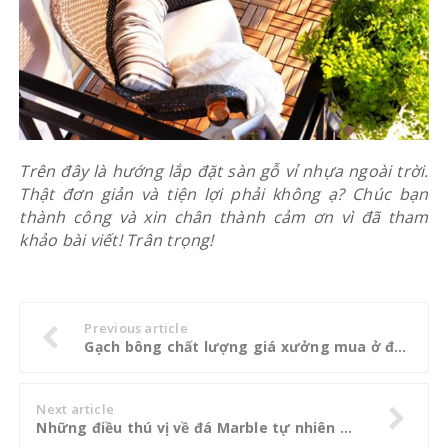
Trên đây là hướng lắp đặt sàn gỗ vỉ nhựa ngoài trời.
Thật đơn giản và tiện lợi phải không ạ? Chúc bạn
thành công và xin chân thành cảm ơn vì đã tham
khảo bài viết! Trân trọng!
Previous article
Gạch bông chất lượng giá xưởng mua ở đâu
Next article
Những điều thú vị về đá Marble tự nhiên mà có thể bạn chưa biết