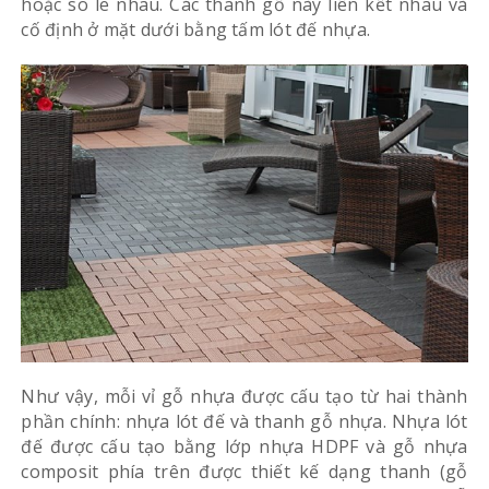
hoặc so le nhau. Các thanh gỗ này liên kết nhau và
cố định ở mặt dưới bằng tấm lót đế nhựa.
Như vậy, mỗi vỉ gỗ nhựa được cấu tạo từ hai thành
phần chính: nhựa lót đế và thanh gỗ nhựa. Nhựa lót
đế được cấu tạo bằng lớp nhựa HDPF và gỗ nhựa
composit phía trên được thiết kế dạng thanh (gỗ