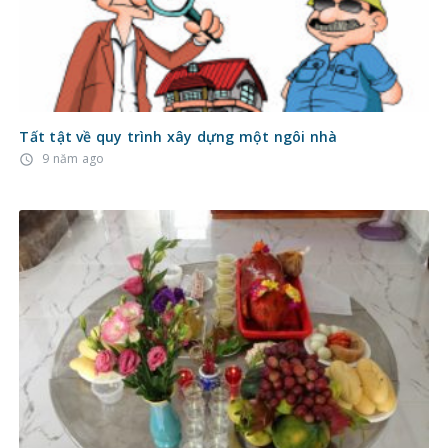
Tất tật về quy trình xây dựng một ngôi nhà
9 năm ago
access_time