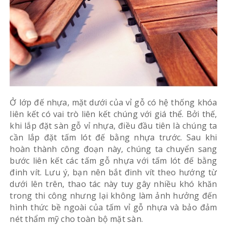
Ở lớp đế nhựa, mặt dưới của vỉ gỗ có hệ thống khóa
liên kết có vai trò liên kết chúng với giá thể. Bởi thế,
khi lắp đặt sàn gỗ vỉ nhựa, điều đầu tiên là chúng ta
cần lắp đặt tấm lót đế bằng nhựa trước. Sau khi
hoàn thành công đoạn này, chúng ta chuyển sang
bước liên kết các tấm gỗ nhựa với tấm lót đế bằng
đinh vít. Lưu ý, bạn nên bắt đinh vít theo hướng từ
dưới lên trên, thao tác này tuy gây nhiều khó khăn
trong thi công nhưng lại không làm ảnh hưởng đến
hình thức bề ngoài của tấm vỉ gỗ nhựa và bảo đảm
nét thẩm mỹ cho toàn bộ mặt sàn.