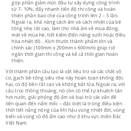
góp phần giảm mức đầu tư xây dựng công trình
từ 7- 10%, đẩy nhanh tiến độ thi công và hoàn
thiện phần bao che của công trình lên 2 – 5 lần.
Ngoài ra, khả năng cách âm và cách nhiệt của bê
tông nhẹ rất cao, làm cho nhà ấm về mùa đông,
mát về mùa hè, tiết kiệm điện năng sưởi hoặc điều
hòa nhiệt độ… Kích thước thành phẩm lớn và
chính xác (100mm x 200mm x 600mm) giúp rút
ngắn thời gian thi công và kể cả thời gian hoàn
thiện.
Với thành phần cấu tạo là vật liệu trơ và các chất vô
cơ, gạch bê-tông siêu nhẹ này hoàn toàn không độc
hại, có độ bền rất cao và không bắt lửa. Ngoài ra, với
cấu trúc thông thoáng, nó còn có thể tự khuếch tán
hơi nước, giải phóng độ ẩm và loại trừ các vấn đề
liên quan đến nẩm mốc – đặc biệt là trong điều kiện
thời tiết nắng nóng của khí hậu vùng nhiệt đới, vùng
biển và vùng có độ ẩm cao như ở khu vực miền Bắc
Việt Nam.