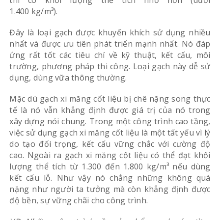
1.400 kg/m³).
Đây là loại gạch được khuyến khích sử dụng nhiều
nhất và được ưu tiên phát triển mạnh nhất. Nó đáp
ứng rất tốt các tiêu chí về kỹ thuật, kết cấu, môi
trường, phương pháp thi công. Loại gạch này dễ sử
dụng, dùng vữa thông thường.
Mặc dù gạch xi măng cốt liệu bị chê nặng song thực
tế là nó vẫn khẳng định được giá trị của nó trong
xây dựng nói chung. Trong một công trình cao tầng,
việc sử dụng gạch xi măng cốt liệu là một tất yếu vì lý
do tạo đối trọng, kết cấu vững chắc với cường độ
cao. Ngoài ra gạch xi măng cốt liệu có thể đạt khối
lượng thể tích từ 1.300 đến 1.800 kg/m³ nếu dùng
kết cấu lỗ. Như vậy nó chẳng những không quá
nặng như người ta tưởng mà còn khẳng định được
độ bền, sự vững chãi cho công trình.