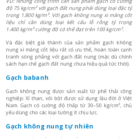
VD: Những công trình cần sản phẩm gạch có cường
độ 75 kg/cm² với gạch đất nung phải dùng loại đặc tỷ
trọng 1.800 kg/m³. Với gạch không nung xi măng cốt
liệu chỉ cần dùng loại kết cấu lỗ rỗng tỷ trọng
1.400 kg/m³ cường độ có thể đạt trên 100 kg/cm².
Và đặc biệt giá thành của sản phẩm gạch không
nung xi măng cốt liệu rất có ưu thế, hoàn toàn cạnh
tranh sòng phẳng với gạch đất nung (mặc dù chính
sách hạn chế gạch đất nung chưa hiệu quả tức thời).
Gạch babanh
Gạch không nung được sản xuất từ phế thải công
nghiệp: Xỉ than, vôi bột được sử dụng lâu đời ở Việt
Nam. Gạch có cường độ thấp từ 30–50 kg/cm², chủ
yếu dùng cho các loại tường ít chịu lực.
Gạch không nung tự nhiên