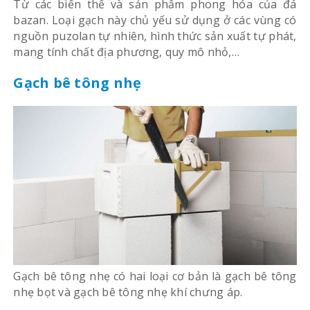
Từ các biến thể và sản phẩm phong hóa của đá
bazan. Loại gạch này chủ yếu sử dụng ở các vùng có
nguồn puzolan tự nhiên, hình thức sản xuất tự phát,
mang tính chất địa phương, quy mô nhỏ,…
Gạch bê tông nhẹ
Gạch bê tông nhẹ có hai loại cơ bản là gạch bê tông
nhẹ bọt và gạch bê tông nhẹ khí chưng áp.