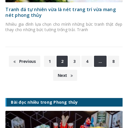
Tranh đá tự nhiên vừa là nét trang trí vừa mang
nét phong thủy
Nhiều gia đình lựa chọn cho mình những bức tranh thật đẹp
thay cho những bức tường trống trải. Tranh
Previous
1
2
3
4
…
8
Next
Bài đọc nhiều trong Phong thủy