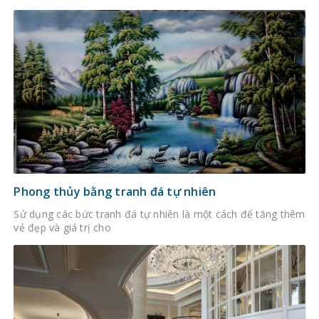
Phong thủy bằng tranh đá tự nhiên
Sử dụng các bức tranh đá tự nhiên là một cách để tăng thêm
vẻ đẹp và giá trị cho