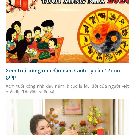
Xem tuổi xông nhà đầu năm Canh Tý của 12 con
giáp
Xem tuổi xông nhà đầu năm là tục lệ lâu đời của người Việt
mỗi dịp Tết đến xuân về,