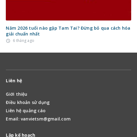
Năm 2026 tuổi nào gặp Tam Tai? Đừng bỏ qua cách hóa
giải chuẩn nhất
6 tháng ago
access_time
Liên hệ
Giới thiệu
Điều khoản sử dụng
Liên hệ quảng cáo
Email: vanvietsm@gmail.com
Lập kế hoạch