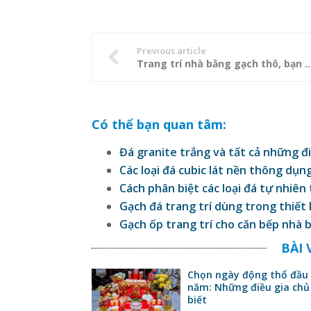
Previous article
Trang trí nhà bằng gạch thô, bạn 
Có thể bạn quan tâm:
Đá granite trắng và tất cả những đi
Các loại đá cubic lát nền thông dụn
Cách phân biệt các loại đá tự nhiên
Gạch đá trang trí dùng trong thiết
Gạch ốp trang trí cho căn bếp nhà b
BÀI 
Chọn ngày động thổ đầu
năm: Những điều gia chủ
biết