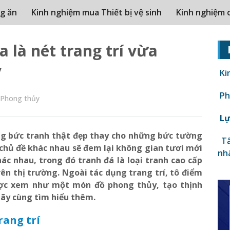
g ăn
Kinh nghiệm mua Thiết bị vệ sinh
Kinh nghiệm 
 là nét trang trí vừa
y
Ki
Phâ
Phong thủy
Lự
ng bức tranh thật đẹp thay cho những bức tường
Tấ
 chủ đề khác nhau sẽ đem lại không gian tươi mới
nh
hác nhau, trong đó tranh đá là loại tranh cao cấp
ên thị trường. Ngoài tác dụng trang trí, tô điểm
ược xem như một món đồ phong thủy, tạo thịnh
hãy cùng tìm hiểu thêm.
rang trí