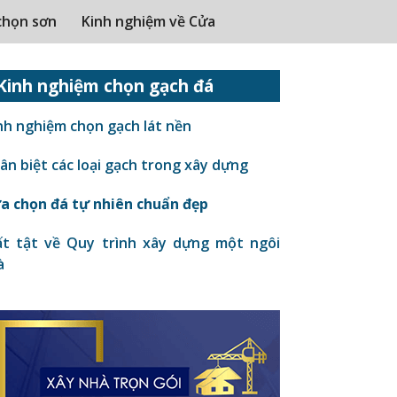
chọn sơn
Kinh nghiệm về Cửa
Kinh nghiệm chọn gạch đá
nh nghiệm chọn gạch lát nền
n biệt các loại gạch trong xây dựng
a chọn đá tự nhiên chuẩn đẹp
t tật về Quy trình xây dựng một ngôi
à