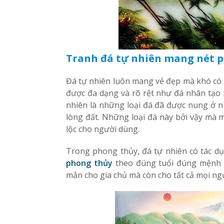
Tranh đá tự nhiên mang nét 
Đá tự nhiên luôn mang vẻ đẹp mà khó có 
được đa dạng và rõ rệt như đá nhân tạo n
nhiên là những loại đá đã được nung ở 
lòng đất. Những loại đá này bởi vậy mà 
lộc cho người dùng.
Trong phong thủy, đá tự nhiên có tác dụn
phong thủy
theo đúng tuổi đúng mệnh sẽ
mắn cho gia chủ mà còn cho tất cả mọi ngư