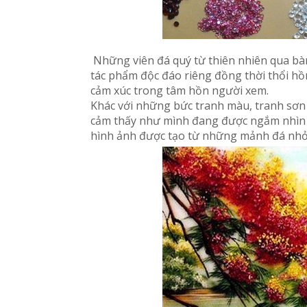
Những viên đá quý từ thiên nhiên qua bà
tác phẩm độc đáo riêng đồng thời thổi h
cảm xúc trong tâm hồn người xem.
Khác với những bức tranh màu, tranh sơn 
cảm thấy như mình đang được ngắm nhìn c
hình ảnh được tạo từ những mảnh đá nhỏ vô