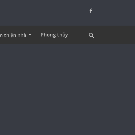
Phong thủy
n thiện nhà
search