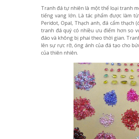
Tranh đá tự nhiên là một thể loại tranh 
tiếng vang lớn. Là tác phẩm được làm từ
Peridot, Opal, Thạch anh, đá cẩm thạch (
tranh đá quý có nhiều ưu điểm hơn so v
đáo và không bị phai theo thời gian. Tran
lên sự rực rỡ, óng ánh của đá tạo cho 
của thiên nhiên.