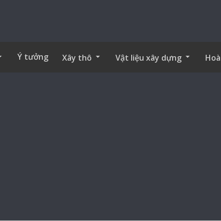
Ý tưởng
Xây thô
Vật liệu xây dựng
Hoà