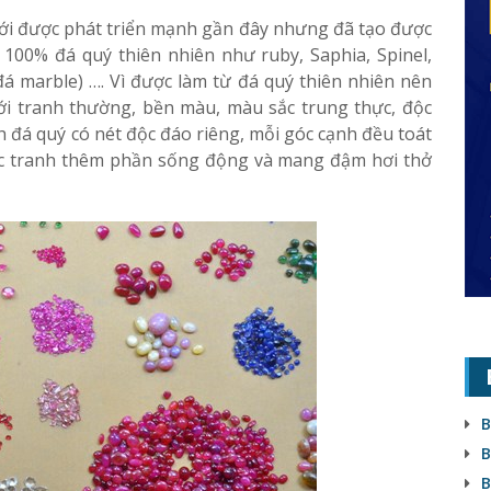
mới được phát triển mạnh gần đây nhưng đã tạo được
 100% đá quý thiên nhiên như ruby, Saphia, Spinel,
đá marble) …. Vì được làm từ đá quý thiên nhiên nên
ới tranh thường, bền màu, màu sắc trung thực, độc
h đá quý có nét độc đáo riêng, mỗi góc cạnh đều toát
bức tranh thêm phần sống động và mang đậm hơi thở
B
B
B