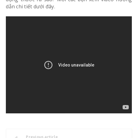
dẫn chi tiết dưới đây.
Previous article