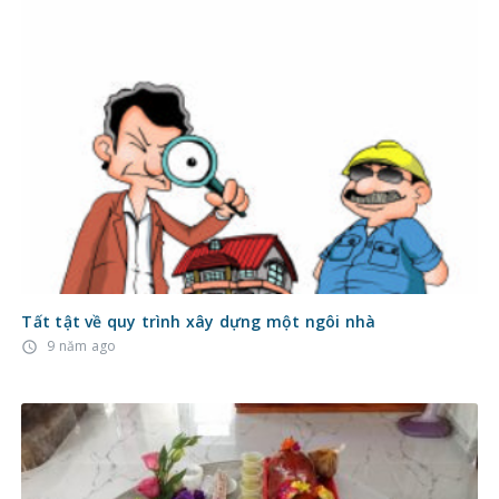
Tất tật về quy trình xây dựng một ngôi nhà
9 năm ago
access_time