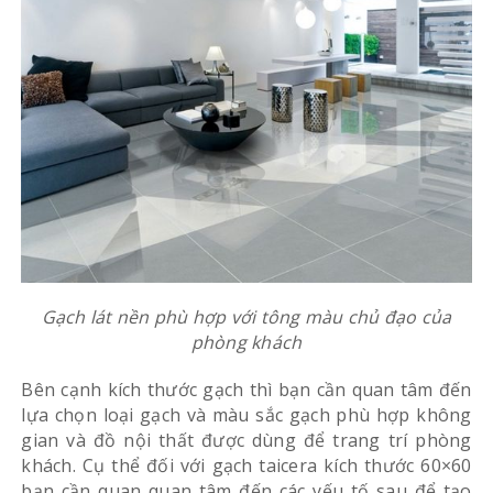
Gạch lát nền phù hợp với tông màu chủ đạo của
phòng khách
Bên cạnh kích thước gạch thì bạn cần quan tâm đến
lựa chọn loại gạch và màu sắc gạch phù hợp không
gian và đồ nội thất được dùng để trang trí phòng
khách. Cụ thể đối với gạch taicera kích thước 60×60
bạn cần quan quan tâm đến các yếu tố sau để tạo