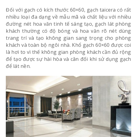
Đối với gạch có kích thước 60×60, gạch taicera có rất
nhiều loại đa dạng về mẫu mã và chất liệu với nhiều
đường nét hoa văn tinh tế sáng tạo, gạch lát phòng
khách thường có độ bóng và hoa văn rõ nét dùng
trang trí và tạo không gian sang trọng cho phòng
khách và toàn bộ ngôi nhà. Khổ gạch 60×60 được coi
là hơi to vì thế không gian phòng khách cần đủ rộng
để tạo được sự hài hòa và cân đối khi sử dụng gạch
để lát nền.