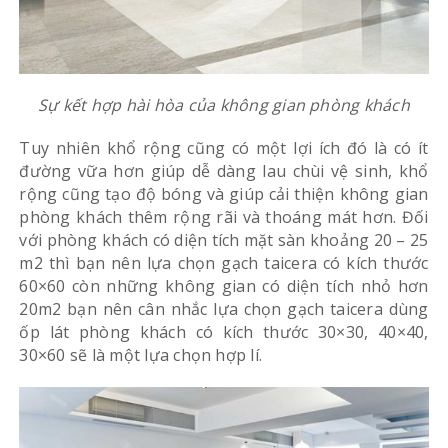
Sự kết hợp hài hòa của không gian phòng khách
Tuy nhiên khổ rộng cũng có một lợi ích đó là có ít
đường vữa hơn giúp dễ dàng lau chùi vệ sinh, khổ
rộng cũng tạo độ bóng và giúp cải thiện không gian
phòng khách thêm rộng rãi và thoáng mát hơn. Đối
với phòng khách có diện tích mặt sàn khoảng 20 – 25
m2 thì bạn nên lựa chọn gạch taicera có kích thước
60×60 còn những không gian có diện tích nhỏ hơn
20m2 bạn nên cân nhắc lựa chọn gạch taicera dùng
ốp lát phòng khách có kích thước 30×30, 40×40,
30×60 sẽ là một lựa chọn hợp lí.