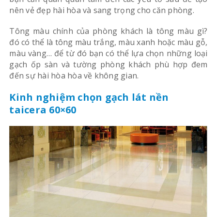
nên vẻ đẹp hài hòa và sang trọng cho căn phòng.
Tông màu chính của phòng khách là tông màu gì?
đó có thể là tông màu trắng, màu xanh hoặc màu gỗ,
màu vàng… để từ đó bạn có thể lựa chọn những loại
gạch ốp sàn và tường phòng khách phù hợp đem
đến sự hài hòa hòa về không gian.
Kinh nghiệm chọn gạch lát nền
taicera 60×60