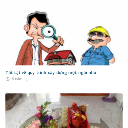
Tất tật về quy trình xây dựng một ngôi nhà
9 năm ago
access_time