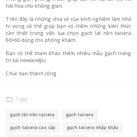
hài hòa cho không gian.
Trên đây là những chia sẻ của kinh nghiệm làm nhà
hi vọng có thể giúp bạn có thêm những kiên thức
cần thiết trong việc lụa chọn gạch lát nền taicera
60×60 dùng cho phòng khách.
Bạn có thể tham khảo thêm nhiều mẫu gạch trang
trí tại newlandjsc
Chúc bạn thành công
Tags
folder_open
gạch lát nền taicera
gạch taicera
gạch taicera cao cấp
gạch taicera nhập khẩu