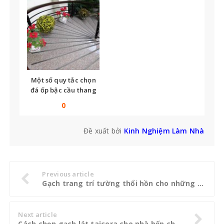
Một số quy tắc chọn
đá ốp bậc cầu thang
bạn không thể bỏ qua
0
Đề xuất bởi
Kinh Nghiệm Làm Nhà
Previous article
Gạch trang trí tường thổi hồn cho những bức tường phẳng lặng
Next article
Cách chọn gạch lát taicera cho nhà bếp chuẩn đẹp