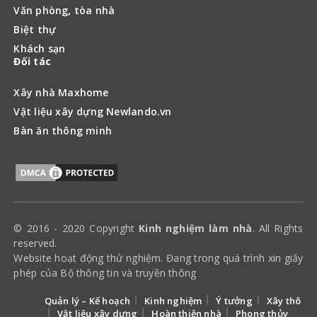
Văn phòng, tòa nhà
Biệt thự
Khách sạn
Đối tác
Xây nhà Maxhome
Vật liệu xây dựng Newlando.vn
Bàn ăn thông minh
© 2016 - 2020 Copyright
Kinh nghiệm làm nhà
. All Rights
reserved.
Website hoạt động thử nghiệm. Đang trong quá trình xin giấy
phép của Bộ thông tin và truyền thông
Quản lý – Kế hoạch
Kinh nghiệm
Ý tưởng
Xây thô
Vật liệu xây dựng
Hoàn thiện nhà
Phong thủy