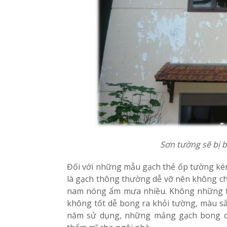
Sơn tường sẽ bị 
Đối với những mẫu gạch thẻ ốp tường kém
là gạch thông thường dễ vỡ nên không chị
nam nóng ẩm mưa nhiều. Không những t
không tốt dễ bong ra khỏi tường, màu sắ
năm sử dụng, những mảng gạch bong ch