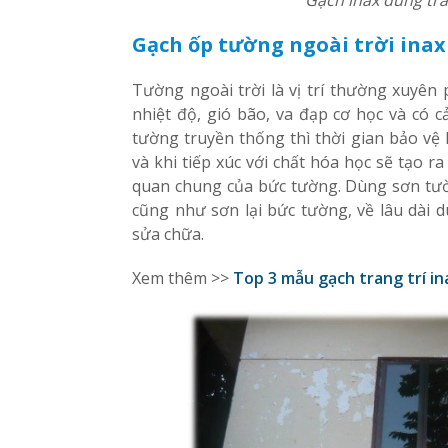
Gạch ốp tường ngoài trời inax 
Tường ngoài trời là vị trí thường xuyên
nhiệt độ, gió bão, va đạp cơ học và có
tường truyền thống thì thời gian bảo v
và khi tiếp xúc với chất hóa học sẽ tạo 
quan chung của bức tường. Dùng sơn tư
cũng như sơn lại bức tường, về lâu dài 
sửa chữa.
Xem thêm >>
Top 3 mẫu gạch trang trí i