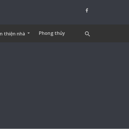
Phong thủy
n thiện nhà
search