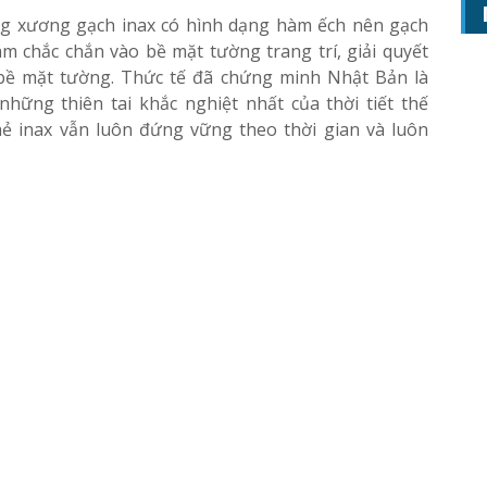
ung xương gạch inax có hình dạng hàm ếch nên gạch
ám chắc chắn vào bề mặt tường trang trí, giải quyết
bề mặt tường. Thức tế đã chứng minh Nhật Bản là
hững thiên tai khắc nghiệt nhất của thời tiết thế
 inax vẫn luôn đứng vững theo thời gian và luôn