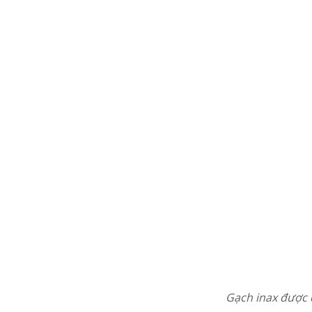
Gạch inax được 