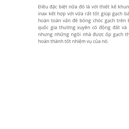
Điều đặc biệt nữa đó là với thiết kế kh
inax kết hợp với vữa rất tốt giúp gạch b
hoàn toàn vấn đề bóng chóc gạch trên 
quốc gia thường xuyên có động đất và n
nhưng những ngôi nhà được ốp gạch thẻ
hoàn thành tốt nhiệm vụ của nó.