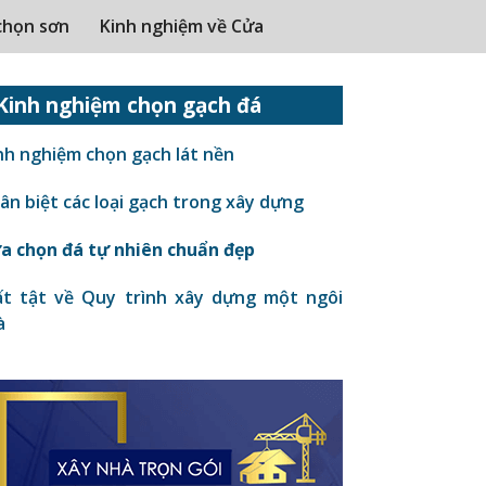
chọn sơn
Kinh nghiệm về Cửa
Kinh nghiệm chọn gạch đá
nh nghiệm chọn gạch lát nền
n biệt các loại gạch trong xây dựng
a chọn đá tự nhiên chuẩn đẹp
t tật về Quy trình xây dựng một ngôi
à