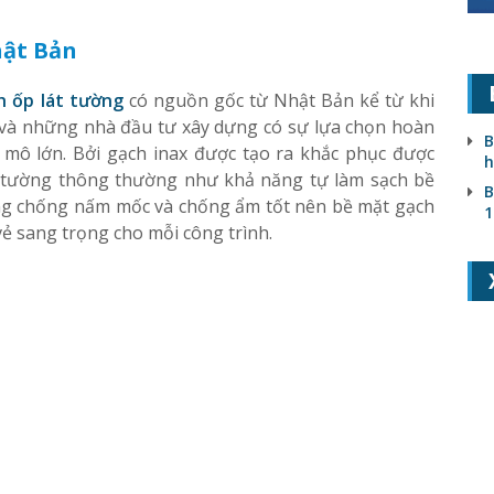
hật Bản
h ốp lát tường
có nguồn gốc từ Nhật Bản kể từ khi
ư và những nhà đầu tư xây dựng có sự lựa chọn hoàn
B
mô lớn. Bởi gạch inax được tạo ra khắc phục được
h
 tường thông thường như khả năng tự làm sạch bề
B
ng chống nấm mốc và chống ẩm tốt nên bề mặt gạch
1
vẻ sang trọng cho mỗi công trình.