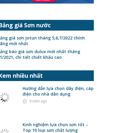
Bảng giá Sơn nước
ảng giá sơn Jotun tháng 5,6,7/2022 chính
ãng mới nhất
ảng báo giá sơn dulux mới nhất tháng
1/2021, chi tiết chiết khấu cao
Xem nhiều nhất
Hướng dẫn lựa chọn dây điện, cáp
điện cho nhà dân dụng
9 năm ago
access_time
Kinh nghiệm lựa chọn sơn tốt –
Top 10 loại sơn chất lượng