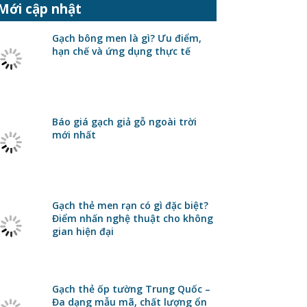
Mới cập nhật
Gạch bông men là gì? Ưu điểm,
hạn chế và ứng dụng thực tế
Báo giá gạch giả gỗ ngoài trời
mới nhất
Gạch thẻ men rạn có gì đặc biệt?
Điểm nhấn nghệ thuật cho không
gian hiện đại
Gạch thẻ ốp tường Trung Quốc –
Đa dạng mẫu mã, chất lượng ổn