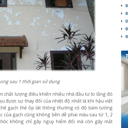
B
B
Đ
B
B
bong sau 1 thời gian sử dụng
 chất lượng điều khiến nhiều nhà đầu tư lo lắng đó
u được sự thay đổi của nhiệt độ nhất là khí hậu việt
hế gạch thẻ ốp lát thông thường có độ bám tường
c của gạch cũng không bền dễ phai màu sau từ 1, 2
óc không chỉ gây nguy hiểm đối mà còn gây mất