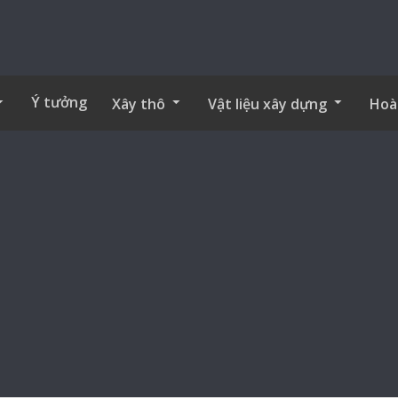
Ý tưởng
Xây thô
Vật liệu xây dựng
Hoà