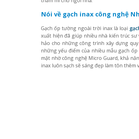
thẩm mĩ cho ngôi nhà.
Nói về gạch inax công nghệ N
Gạch ốp tường ngoài trời inax là loại
gạc
xuất hiện đã giúp nhiều nhà kiến trúc s
hảo cho những công trình xây dựng quy 
những yếu điểm của nhiều mẫu gạch ốp
mặt nhờ công nghệ Micro Guard, khả nă
inax luôn sạch sẽ sáng đẹp làm tôn thêm 