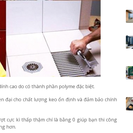
ính cao do có thành phần polyme đặc biệt.
ện đại cho chất lượng keo ổn định và đảm bảo chính
ượt cực kì thấp thậm chí là bằng 0 giúp bạn thi công
ng hơn.