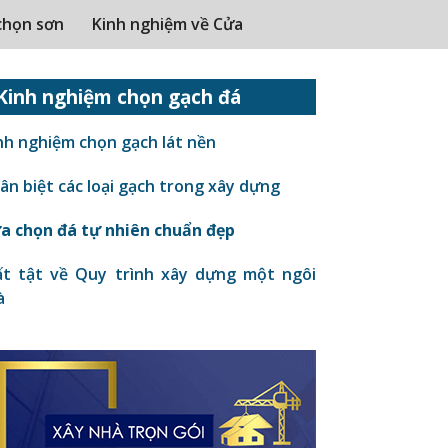
chọn sơn
Kinh nghiệm về Cửa
Kinh nghiệm chọn gạch đá
nh nghiệm chọn gạch lát nền
n biệt các loại gạch trong xây dựng
a chọn đá tự nhiên chuẩn đẹp
t tật về Quy trình xây dựng một ngôi
à