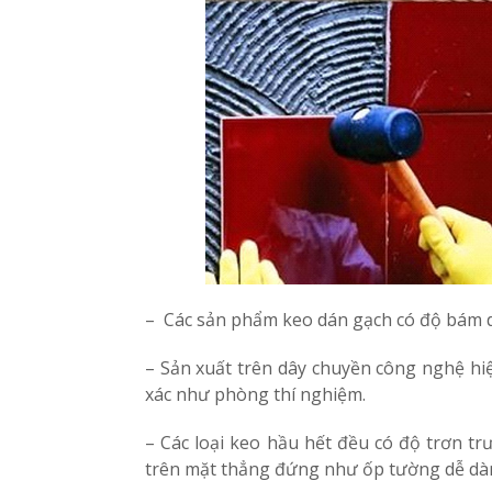
– Các sản phẩm keo dán gạch có độ bám d
– Sản xuất trên dây chuyền công nghệ hi
xác như phòng thí nghiệm.
– Các loại keo hầu hết đều có độ trơn tr
trên mặt thẳng đứng như ốp tường dễ dà