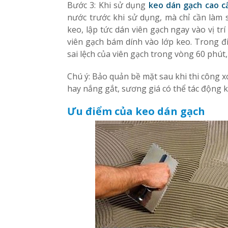
Bước 3: Khi sử dụng
keo dán gạch cao c
nước trước khi sử dụng, mà chỉ cần làm s
keo, lập tức dán viên gạch ngay vào vị t
viên gạch bám dính vào lớp keo. Trong đi
sai lệch của viên gạch trong vòng 60 phút
Chú ý: Bảo quản bề mặt sau khi thi công 
hay nắng gắt, sương giá có thể tác động 
Ưu điểm của keo dán gạch