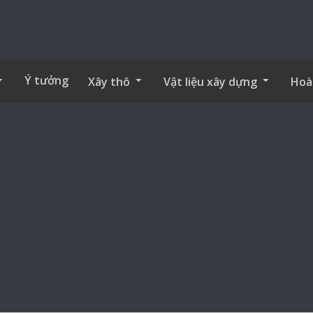
Ý tưởng
Xây thô
Vật liệu xây dựng
Hoà