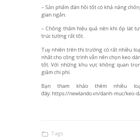
– Sản phẩm đàn hồi tốt có khả năng chốn
gian ngắn.
– Chống thấm hiệu quả nên khi ốp lát tư
trúc tường rất tốt.
Tuy nhiên trên thị trường có rất nhiều l
nhất cho công trình vẫn nên chọn keo dán
tốt. Với những khu vực không quan tr
giảm chi phí.
Bạn tham khảo thêm nhiều lo
đây: https://newlando.vn/danh-muc/keo-d
Tags
folder_open