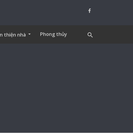
Phong thủy
n thiện nhà
search