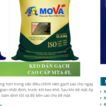
ng hơn trong việc điều chỉnh viên gạch sao cho ngay
ian nhất định, trước khi keo khô. Sau khi bề mặt ốp
B
ộ bám dính tốt và độ bền cao cho bề mặt.
B
B
h