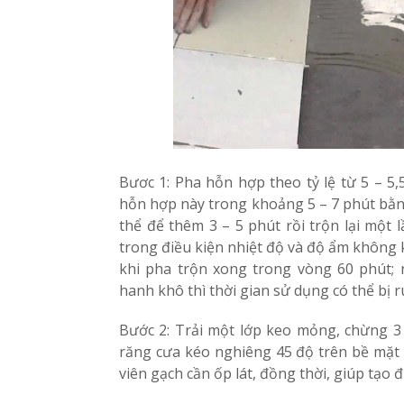
Bươc 1: Pha hỗn hợp theo tỷ lệ từ 5 – 5,
hỗn hợp này trong khoảng 5 – 7 phút bằn
thể để thêm 3 – 5 phút rồi trộn lại một 
trong điều kiện nhiệt độ và độ ẩm không 
khi pha trộn xong trong vòng 60 phút; 
hanh khô thì thời gian sử dụng có thể bị r
Bước 2: Trải một lớp keo mỏng, chừng 3
răng cưa kéo nghiêng 45 độ trên bề mặt 
viên gạch cần ốp lát, đồng thời, giúp tạo