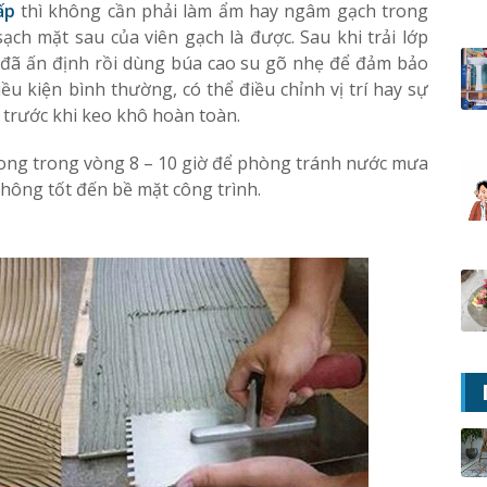
ấp
thì không cần phải làm ẩm hay ngâm gạch trong
ạch mặt sau của viên gạch là được. Sau khi trải lớp
rí đã ấn định rồi dùng búa cao su gõ nhẹ để đảm bảo
ều kiện bình thường, có thể điều chỉnh vị trí hay sự
, trước khi keo khô hoàn toàn.
xong trong vòng 8 – 10 giờ để phòng tránh nước mưa
không tốt đến bề mặt công trình.