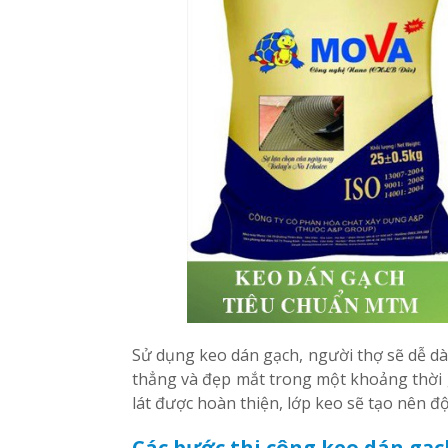
Sử dụng keo dán gạch, người thợ sẽ dễ dà
thẳng và đẹp mắt trong một khoảng thời g
lát được hoàn thiện, lớp keo sẽ tạo nên đ
Các bước thi công keo dán gạc