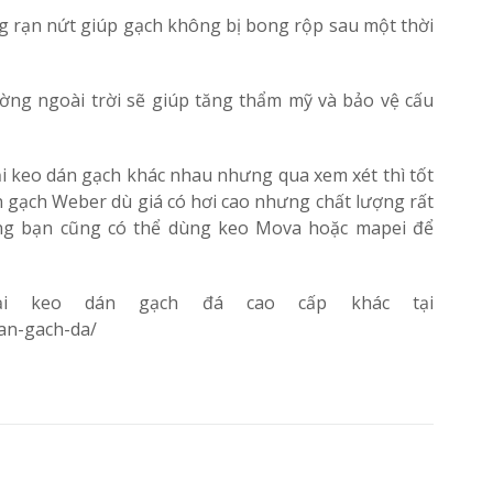
g rạn nứt giúp gạch không bị bong rộp sau một thời
ờng ngoài trời sẽ giúp tăng thẩm mỹ và bảo vệ cấu
oại keo dán gạch khác nhau nhưng qua xem xét thì tốt
 gạch Weber dù giá có hơi cao nhưng chất lượng rất
ọng bạn cũng có thể dùng keo Mova hoặc mapei để
ại keo dán gạch đá cao cấp khác tại
an-gach-da/